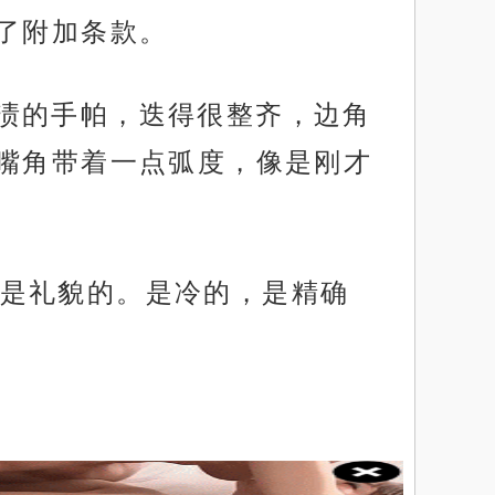
了附加条款。
干水渍的手帕，迭得很整齐，边角
嘴角带着一点弧度，像是刚才
是礼貌的。是冷的，是精确