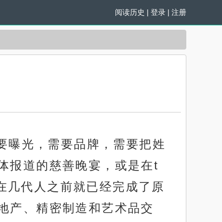
阅读历史
|
登录
|
注册
需要曝光，需要品牌，需要把姓
体报道的慈善晚宴，或是在t
富在几代人之前就已经完成了原
地产、精密制造和艺术品交