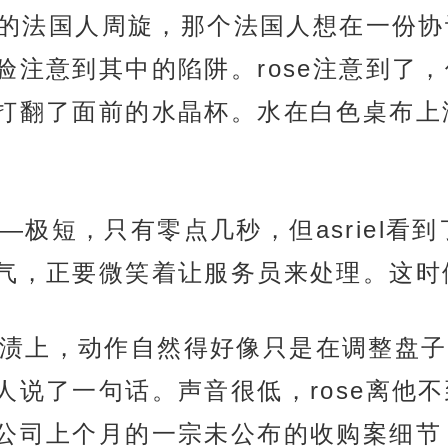
逼人的法国人周旋，那个法国人想在一份
验注意到其中的陷阱。rose注意到了
打翻了面前的水晶杯。水在白色桌布上
极短，只有零点几秒，但asriel看
，正要微笑着让服务员来处理。这时候a
渍上，动作自然得好像只是在调整盘子
人说了一句话。声音很低，rose离他
公司上个月的一宗未公布的收购案细节