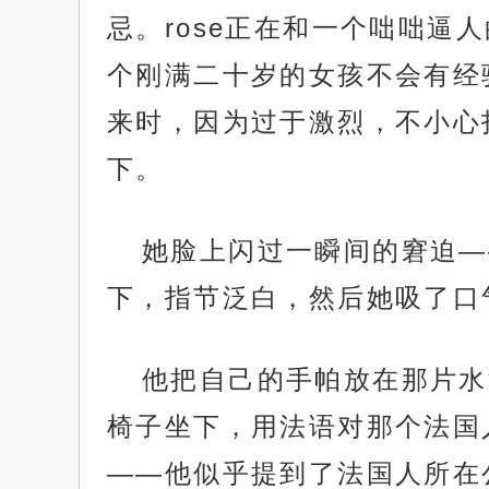
忌。rose正在和一个咄咄
个刚满二十岁的女孩不会有经
来时，因为过于激烈，不小心
下。
她脸上闪过一瞬间的窘迫——
下，指节泛白，然后她吸了口气
他把自己的手帕放在那片水
椅子坐下，用法语对那个法国
——他似乎提到了法国人所在