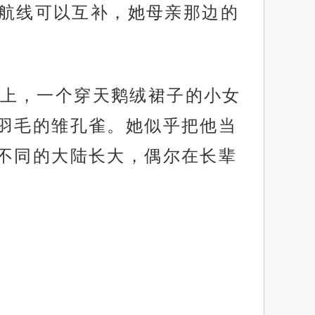
易航线可以互补，她母亲那边的
上，一个穿天鹅绒裙子的小女
羽毛的雏孔雀。她似乎把他当
不同的大陆长大，偶尔在长辈
。