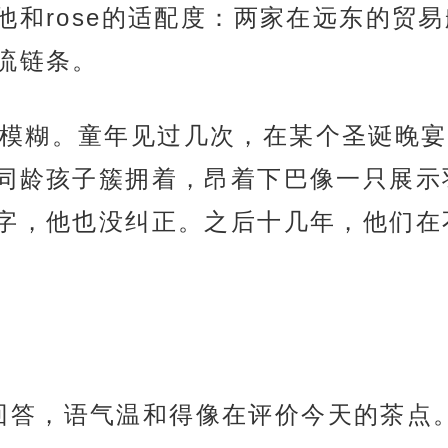
他和rose的适配度：两家在远东的贸
流链条。
模糊。童年见过几次，在某个圣诞晚宴
同龄孩子簇拥着，昂着下巴像一只展示
字，他也没纠正。之后十几年，他们在
微笑着回答，语气温和得像在评价今天的茶点