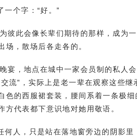
说了一个字：“好。”
为彼此会像长辈们期待的那样，成为一
出场，散场后各走各的。
晚宴，地点在城中一家会员制的私人会
交流”，实际上是老一辈在观察这些继承
白色的西服裙套装，腰间系着一条极细
作方代表都下意识地对她用敬语。
惊动任何人，只是站在落地窗旁边的阴影