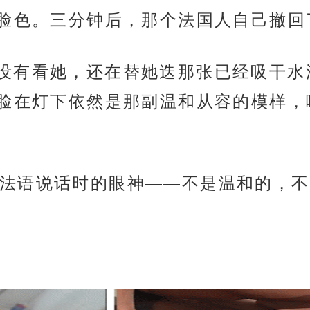
脸色。三分钟后，那个法国人自己撤回
el。他没有看她，还在替她迭那张已经吸
脸在灯下依然是那副温和从容的模样，
法语说话时的眼神——不是温和的，不