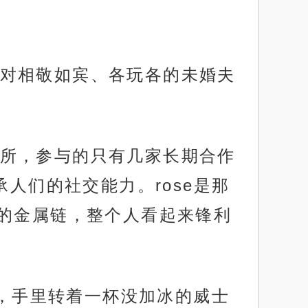
对相敬如宾、各玩各的未婚夫
所，参与的只有几家长期合作
人们的社交能力。rose是那
的金属链，整个人看起来锋利
里，手里转着一杯没加冰的威士