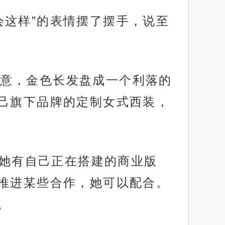
会这样”的表情摆了摆手，说至
意，金色长发盘成一个利落的
己旗下品牌的定制女式西装，
，她有自己正在搭建的商业版
推进某些合作，她可以配合。
。