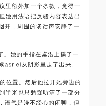
协议里额外加一个条款，觉得一
，但她用法语把反驳内容表达出
洇开，周围的谈话声安静了一
到了。她的手指在桌沿上攥了一
sriel从阴影里走了出来。
的位置。然后他拉开她旁边的
不到半米也只勉强听清了一部分
，语气是漫不经心的闲聊，但