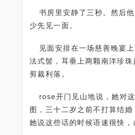
书房里安静了三秒。然后他
少先见一面。
见面安排在一场慈善晚宴上
法式髻，耳垂上两颗南洋珍珠
剪裁利落。
rose开门见山地说，她
图，三十二岁之前不打算结婚
她说这些话的时候语速很快，