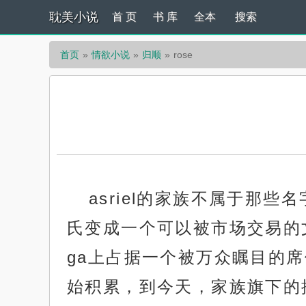
耽美小说
首 页
书 库
全本
搜索
首页
情欲小说
归顺
rose
asriel的家族不属于那
氏变成一个可以被市场交易的
ga上占据一个被万众瞩目的席
始积累，到今天，家族旗下的