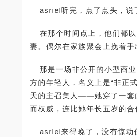
asriel听完，点了点头，
在那个时间点上，他们都以
妻。偶尔在家族聚会上挽着手
那是一场非公开的小型商业
方的年轻人，名义上是“非正式
天的主召集人——她穿了一套
而权威，连比她年长五岁的合
asriel来得晚了，没有