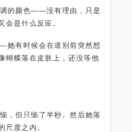
调的颜色——没有理由，只是
又会是什么反应。
—她有时候会在道别前突然想
像蝴蝶落在皮肤上，还没等他
恼，但只恼了半秒。然后她落
的尺度之内。