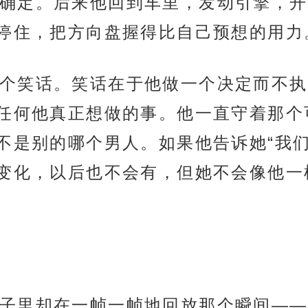
确定。后来他回到车里，发动引擎，开
停住，把方向盘握得比自己预想的用力
个笑话。笑话在于他做一个决定而不执
任何他真正想做的事。他一直守着那个
不是别的哪个男人。如果他告诉她“我们
变化，以后也不会有，但她不会像他一
子里却在一帧一帧地回放那个瞬间——