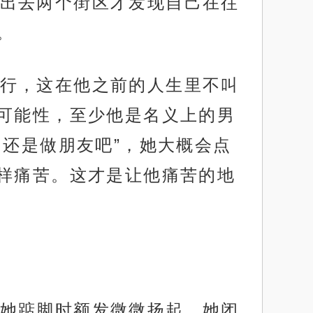
出去两个街区才发现自己在往
。
行，这在他之前的人生里不叫
可能性，至少他是名义上的男
还是做朋友吧”，她大概会点
样痛苦。这才是让他痛苦的地
她踮脚时额发微微扬起，她闭