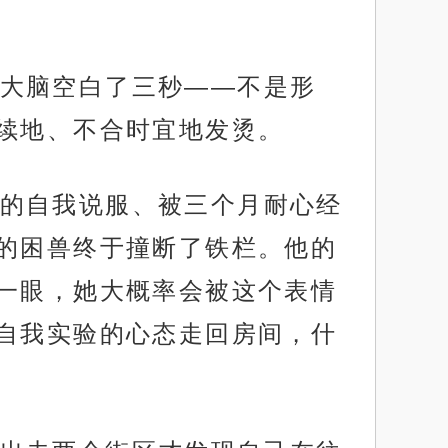
大脑空白了三秒——不是形
续地、不合时宜地发烫。
的自我说服、被三个月耐心经
的困兽终于撞断了铁栏。他的
一眼，她大概率会被这个表情
自我实验的心态走回房间，什