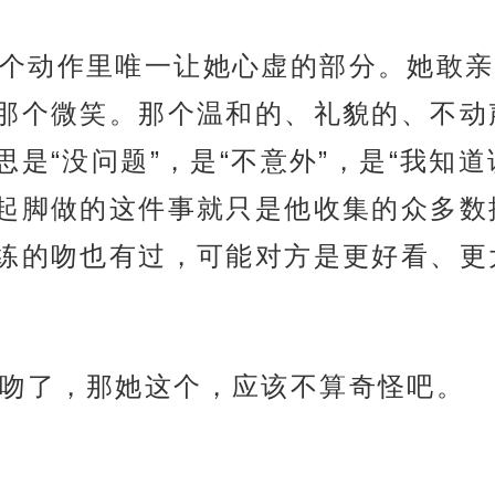
个动作里唯一让她心虚的部分。她敢亲
那个微笑。那个温和的、礼貌的、不动
是“没问题”，是“不意外”，是“我知
起脚做的这件事就只是他收集的众多数
练的吻也有过，可能对方是更好看、更
吻了，那她这个，应该不算奇怪吧。