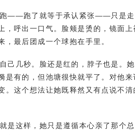
跑——跑了就等于承认紧张——只是走
上，呼出一口气。脸颊是烫的，镜面上
来，最后团成一个球抱在手里。
自己几秒。脸还是红的，脖子也是。她
漪是有的，但池塘很快就平了。对他来
变。这个想法让她既释然又有点说不清
就是这样，她只是遵循本心亲了那个总