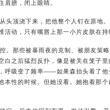
住肩膀，闭上眼睛。
从头顶浇下来，把他整个人钉在原地。
维活动，只有嘴唇上那一小片皮肤在持
控。那些被暴雨夜的克制、被朋友策略
空白之后猛烈反扑，像是被关在笼子里
，呼吸变了频率——如果森抬头看了他
他本性的时候。但她没看。她抱着那个