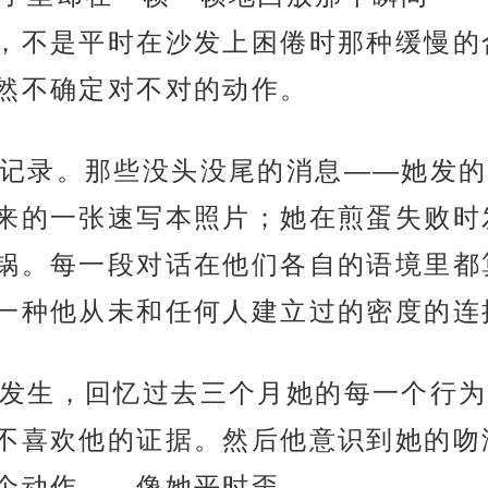
，不是平时在沙发上困倦时那种缓慢的
然不确定对不对的动作。
记录。那些没头没尾的消息——她发的
来的一张速写本照片；她在煎蛋失败时发
锅。每一段对话在他们各自的语境里都
一种他从未和任何人建立过的密度的连
发生，回忆过去三个月她的每一个行为
不喜欢他的证据。然后他意识到她的吻
个动作——像她平时歪