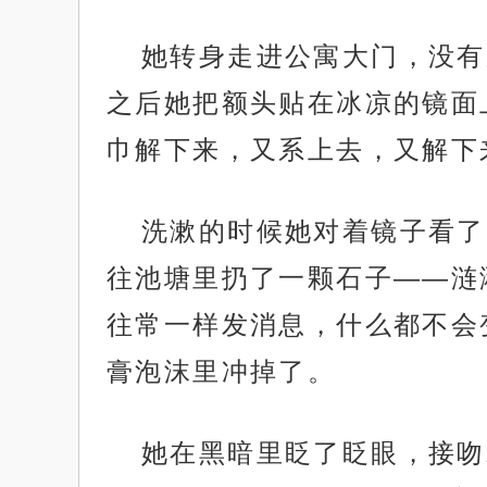
她转身走进公寓大门，没有
之后她把额头贴在冰凉的镜面
巾解下来，又系上去，又解下
洗漱的时候她对着镜子看了
往池塘里扔了一颗石子——涟
往常一样发消息，什么都不会
膏泡沫里冲掉了。
她在黑暗里眨了眨眼，接吻