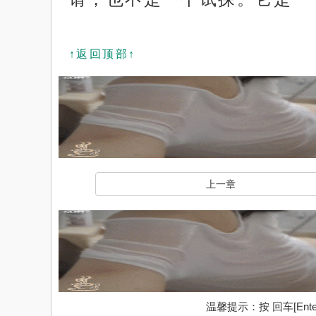
↑返回顶部↑
上一章
温馨提示：按 回车[En