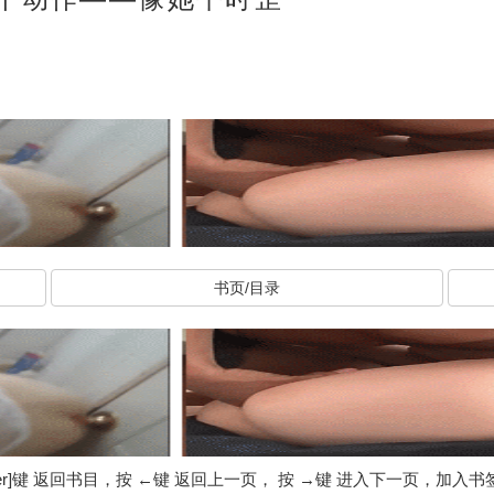
书页/目录
ter]键 返回书目，按 ←键 返回上一页， 按 →键 进入下一页，加