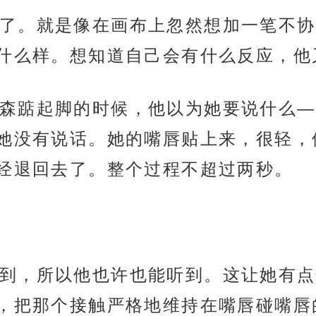
了。就是像在画布上忽然想加一笔不协
什么样。想知道自己会有什么反应，他
森踮起脚的时候，他以为她要说什么—
她没有说话。她的嘴唇贴上来，很轻，
经退回去了。整个过程不超过两秒。
到，所以他也许也能听到。这让她有点
，把那个接触严格地维持在嘴唇碰嘴唇