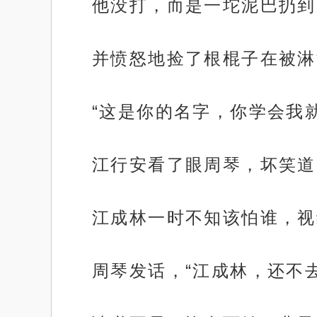
他没打，而是一坨泥巴扔到
并愤怒地捡了根棍子在被淋
“这是你的名字，你学会我
江行安看了眼周琴，坏笑道
江成林一时不知该怕谁，视
周琴发话，“江成林，还不去