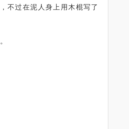
，不过在泥人身上用木棍写了
。