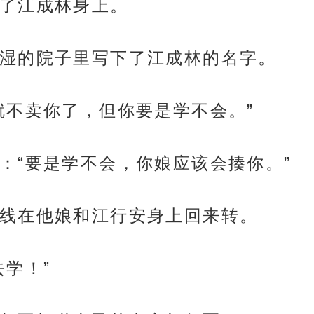
了江成林身上。
湿的院子里写下了江成林的名字。
就不卖你了，但你要是学不会。”
：“要是学不会，你娘应该会揍你。”
线在他娘和江行安身上回来转。
学！”