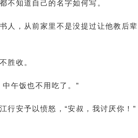
都不知道自己的名字如何写。
书人，从前家里不是没提过让他教后辈
不胜收。
，中午饭也不用吃了。”
江行安予以愤怒，“安叔，我讨厌你！”