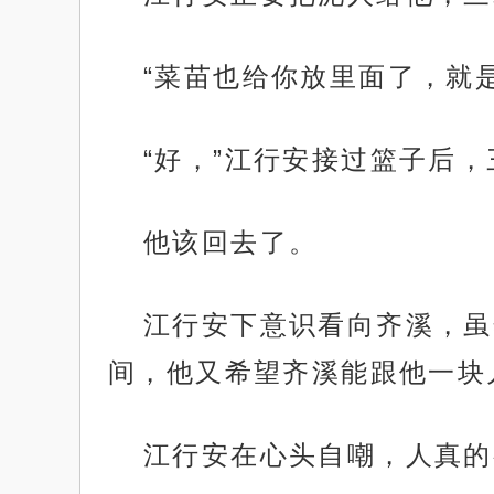
“菜苗也给你放里面了，就
“好，”江行安接过篮子后
他该回去了。
江行安下意识看向齐溪，虽
间，他又希望齐溪能跟他一块
江行安在心头自嘲，人真的