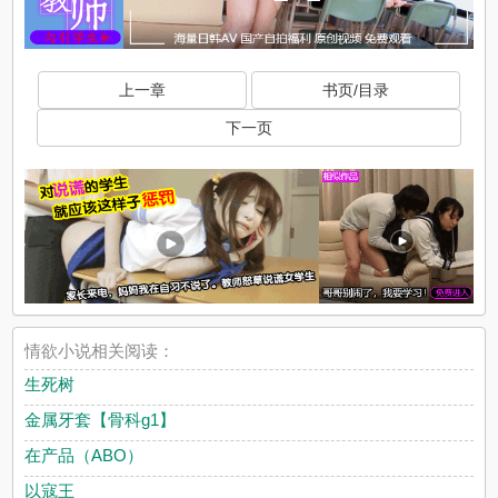
上一章
书页/目录
下一页
情欲小说相关阅读：
生死树
金属牙套【骨科g1】
在产品（ABO）
以寇王