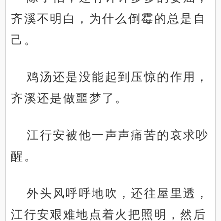
齐溪不明白，为什么倒霉的总是自
己。
鸡汤还是没能起到压惊的作用，
齐溪还是做噩梦了。
江行安被他一声声痛苦的哀求吵
醒。
外头风呼呼地吹，还往屋里透，
江行安艰难地点着火把照明，然后