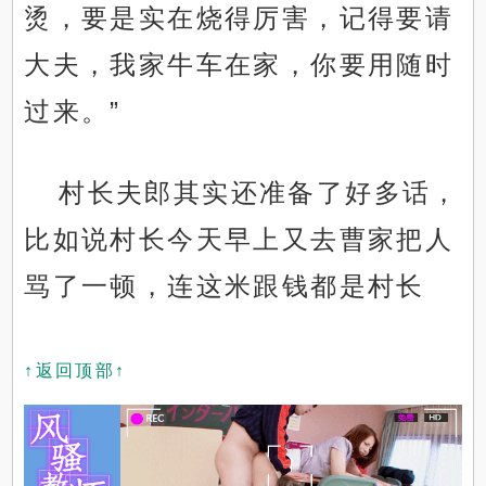
烫，要是实在烧得厉害，记得要请
大夫，我家牛车在家，你要用随时
过来。”
村长夫郎其实还准备了好多话，
比如说村长今天早上又去曹家把人
骂了一顿，连这米跟钱都是村长
↑返回顶部↑