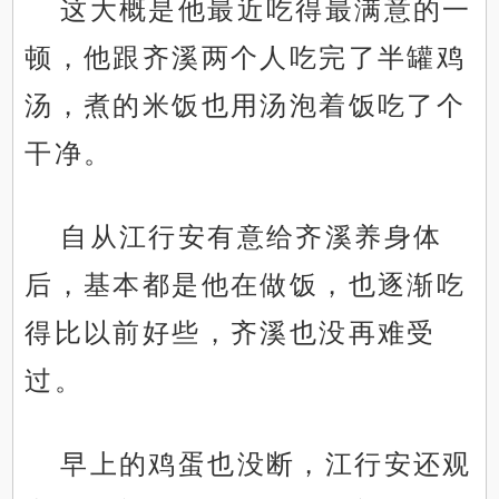
这大概是他最近吃得最满意的一
顿，他跟齐溪两个人吃完了半罐鸡
汤，煮的米饭也用汤泡着饭吃了个
干净。
自从江行安有意给齐溪养身体
后，基本都是他在做饭，也逐渐吃
得比以前好些，齐溪也没再难受
过。
早上的鸡蛋也没断，江行安还观