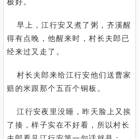
极好。
早上，江行安又煮了粥，齐溪醒
得有点晚，他醒来时，村长夫郎已
经来过又走了。
村长夫郎来给江行安他们送曹家
赔的米跟那个五百个铜板。
江行安夜里没睡，昨天脸上又挨
了揍，样子实在不好看，所以村长
夫郎看见江行安第一句话就是：