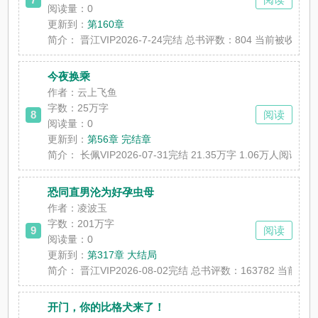
阅读量：0
更新到：
第160章
简介：
晋江VIP2026-7-24完结 总书评数：804 当
今夜换乘
作者：云上飞鱼
字数：25万字
8
阅读
阅读量：0
更新到：
第56章 完结章
简介：
长佩VIP2026-07-31完结 21.35万字 1.06
恐同直男沦为好孕虫母
作者：凌波玉
字数：201万字
9
阅读
阅读量：0
更新到：
第317章 大结局
简介：
晋江VIP2026-08-02完结 总书评数：16378
开门，你的比格犬来了！