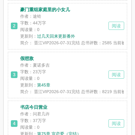
豪门重组家庭里的小女儿
作者：途铃
字数：44万字
2
阅读
阅读量：0
更新到：
过几天回来更新番外
简介：
晋江VIP2026-07-31完结 总书评数：2585 
假想敌
作者：夏诺多吉
字数：23万字
3
阅读
阅读量：0
更新到：
第45章
简介：
晋江VIP2026-07-31完结 总书评数：8219 
书店今日营业
作者：问君几许
字数：37万字
4
阅读
阅读量：0
更新到：
第75章 宜恋爱（完结）