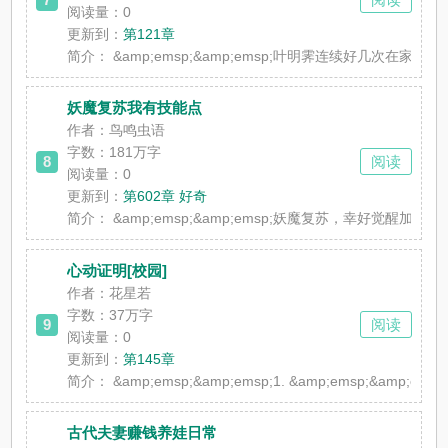
阅读量：0
更新到：
第121章
简介：
&amp;emsp;&amp;emsp;叶明霁连续好几次在
妖魔复苏我有技能点
作者：鸟鸣虫语
字数：181万字
8
阅读
阅读量：0
更新到：
第602章 好奇
简介：
&amp;emsp;&amp;emsp;妖魔复苏，幸好觉醒
心动证明[校园]
作者：花星若
字数：37万字
9
阅读
阅读量：0
更新到：
第145章
简介：
&amp;emsp;&amp;emsp;1. &amp;ems
古代夫妻赚钱养娃日常