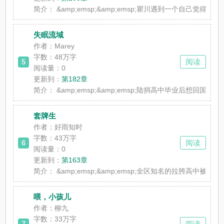
简介：
&amp;emsp;&amp;emsp;瞿川遇到一个自己觉
失眠流域
作者：Marey
字数：48万字
5
阅读
阅读量：0
更新到：
第182章
简介：
&amp;emsp;&amp;emsp;陆捎高中毕业后想
套牌生
作者：好雨知时
字数：43万字
6
阅读
阅读量：0
更新到：
第163章
简介：
&amp;emsp;&amp;emsp;全区知名的拉胯高
喂，小孩儿
作者：柳九
字数：33万字
7
阅读