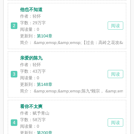
他也不知道
作者：轻怀
字数：29万字
2
阅读
阅读量：0
更新到：
第104章
简介：
&amp;emsp;&amp;emsp;【过去：高岭之花攻&am
亲爱的陈九
作者：轻怀
字数：43万字
3
阅读
阅读量：0
更新到：
第148章
简介：
&amp;emsp;&amp;emsp;陈九*顾宗， &amp;ems
看你不太爽
作者：赋予青山
字数：58万字
4
阅读
阅读量：0
更新到：
第200章