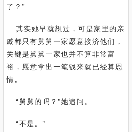
了？”
其实她早就想过，可是家里的亲
戚都只有舅舅一家愿意接济他们，
关键是舅舅一家也并不算非常富
裕，愿意拿出一笔钱来就已经算恩
情。
“舅舅的吗？”她追问。
“不是。”