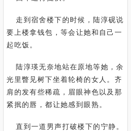
走到宿舍楼下的时候，陆淳砚说
要上楼拿钱包，等会让她和自己一
起吃饭。
陆淳瑛无奈地站在原地等她，余
光里瞥见树下坐着轮椅的女人。齐
肩的发有些稀疏，眉眼神色以及那
紧抿的唇，都让她感到眼熟。
直到一道男声打破楼下的宁静。