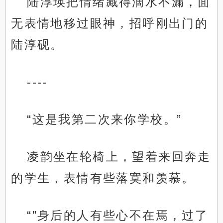
陆淳瑛把情绪藏得滴水不漏，面
无表情地移过眼神，招呼刚出门的
陆淳砚。
----
“这是我第二次来你学校。”
凌韵坐在轮椅上，望着来回奔走
的学生，表情有些落寞和羡慕。
“”身后的人有些心不在焉，过了