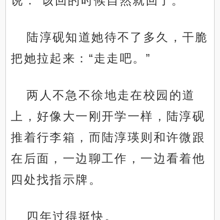
说：“该回的时候自然就回了。”
陆淳砚知道她待不了多久，干脆
把她拉起来：“走走吧。”
两人不急不徐地走在校园的道
上，好像大一刚开学一样，陆淳砚
推着行李箱，而陆淳瑛则和许微跟
在后面，一边聊工作，一边看着他
四处找指示牌。
四年过得挺快。