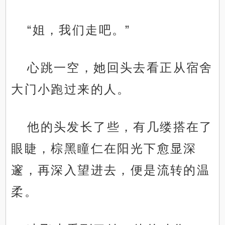
“姐，我们走吧。”
心跳一空，她回头去看正从宿舍
大门小跑过来的人。
他的头发长了些，有几缕搭在了
眼睫，棕黑瞳仁在阳光下愈显深
邃，再深入望进去，便是流转的温
柔。