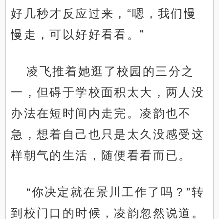
好几秒才反应过来，“嗯，我们慢
慢走，可以好好看看。”
凌飞推着她逛了校园的三分之
一，但碍于学校面积太大，两人没
办法在短时间内走完。凌韵也不
急，想着自己也只是太久没感受这
样朝气的生活，随便看看而已。
“你决定就在景川工作了吗？”转
到校门口的时候，凌韵忽然说道。