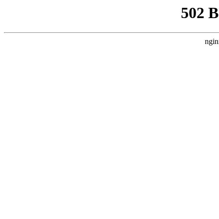
502 
ngin