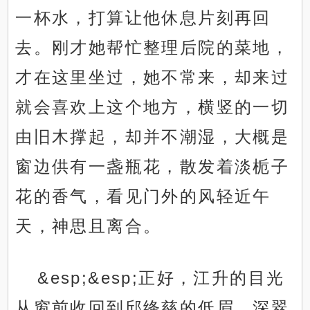
一杯水，打算让他休息片刻再回
去。刚才她帮忙整理后院的菜地，
才在这里坐过，她不常来，却来过
就会喜欢上这个地方，横竖的一切
由旧木撑起，却并不潮湿，大概是
窗边供有一盏瓶花，散发着淡栀子
花的香气，看见门外的风轻近午
天，神思且离合。
&esp;&esp;正好，江升的目光
从窗前收回到邱绛慈的低眉，深翠