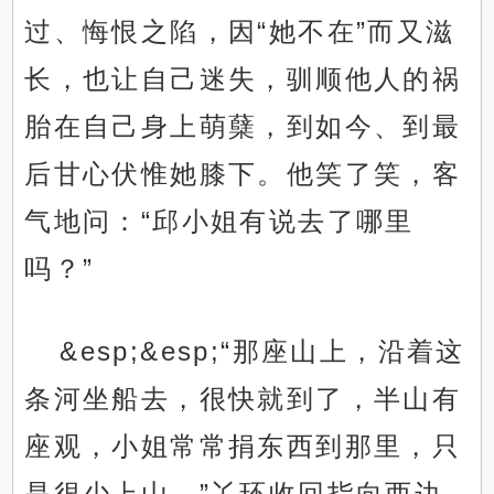
过、悔恨之陷，因“她不在”而又滋
长，也让自己迷失，驯顺他人的祸
胎在自己身上萌蘖，到如今、到最
后甘心伏惟她膝下。他笑了笑，客
气地问：“邱小姐有说去了哪里
吗？”
&esp;&esp;“那座山上，沿着这
条河坐船去，很快就到了，半山有
座观，小姐常常捐东西到那里，只
是很少上山。”丫环收回指向西边