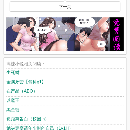
下一页
高辣小说相关阅读：
生死树
金属牙套【骨科g1】
在产品（ABO）
以寇王
黑金链
负距离告白（校园 h）
她决定宴请年少时的自己（1v1H）