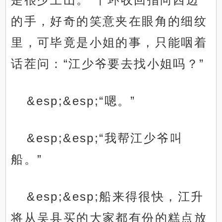
的手，好奇的笑意夹在眼角的细纹
里，可毕竟是小姐的事，只能咽着
话茬问：“江少爷要去找小姐吗？”
&esp;&esp;“嗯。”
&esp;&esp;“我帮江少爷叫
船。”
&esp;&esp;船来得很快，江升
将从吴县买的大家都有份的糕点放