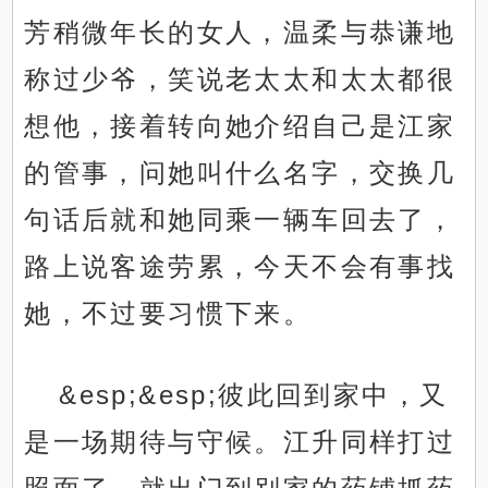
芳稍微年长的女人，温柔与恭谦地
称过少爷，笑说老太太和太太都很
想他，接着转向她介绍自己是江家
的管事，问她叫什么名字，交换几
句话后就和她同乘一辆车回去了，
路上说客途劳累，今天不会有事找
她，不过要习惯下来。
&esp;&esp;彼此回到家中，又
是一场期待与守候。江升同样打过