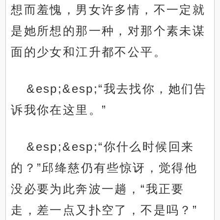
想而羞愧，男女许多情，不一定就
是她所想的那一种，对那个素未谋
面的少女和江升都不公平。
&esp;&esp;“我去找你，她们告
诉我你在这里。”
&esp;&esp;“你什么时候回来
的？”邱绛慈仍有些惊讶，觉得他
没必要为此奔波一趟，“我正要
走，差一点又扑空了，不是吗？”