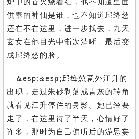
炉中的香火烧着红，他不知道里面
供奉的神仙是谁，也不知道邱绛慈
还在不在这里，进一步找去，九天
玄女在他目光中渐次清晰，最后变
成邱绛慈的脸。
&esp;&esp;邱绛慈意外江升的
出现，走过朱砂剥落成青灰的转角
就看见江升停住的身影。她已经要
走了，在这里待了半天，心情好了
许多，那时为自己偏听后的游思妄