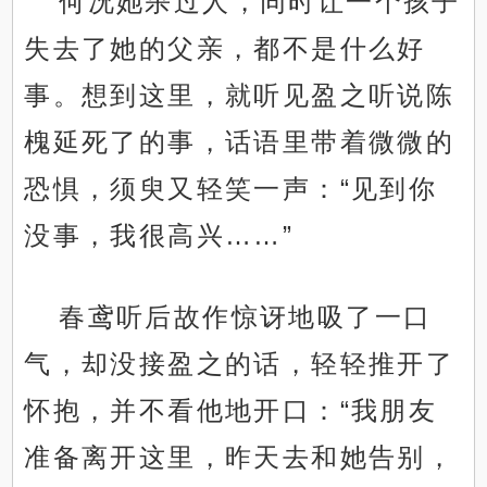
何况她杀过人，同时让一个孩子
失去了她的父亲，都不是什么好
事。想到这里，就听见盈之听说陈
槐延死了的事，话语里带着微微的
恐惧，须臾又轻笑一声：“见到你
没事，我很高兴……”
春鸢听后故作惊讶地吸了一口
气，却没接盈之的话，轻轻推开了
怀抱，并不看他地开口：“我朋友
准备离开这里，昨天去和她告别，