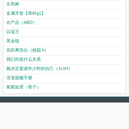
生死树
金属牙套【骨科g1】
在产品（ABO）
以寇王
黑金链
负距离告白（校园 h）
我们到底什么关系
她决定宴请年少时的自己（1v1H）
淫龙驯服手册
絮絮如霏（母子）