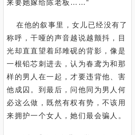
来要她嫁给陈老板……”
在他的叙事里，女儿已经没有了
称呼，干哑的声音越说越颤抖，目
光却直直望着邱雎砚的背影，像是
一根铅芯刺进去，认为春鸢为和那
样的男人在一起，才要违背他、害
他成囚。到最后，问他同为男人何
必这么做，既然有权有势，不该用
来拥护一个女人，她们最会骗人。