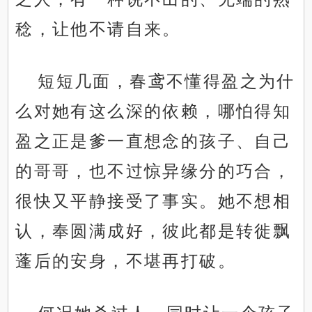
稔，让他不请自来。
短短几面，春鸢不懂得盈之为什
么对她有这么深的依赖，哪怕得知
盈之正是爹一直想念的孩子、自己
的哥哥，也不过惊异缘分的巧合，
很快又平静接受了事实。她不想相
认，奉圆满成好，彼此都是转徙飘
蓬后的安身，不堪再打破。