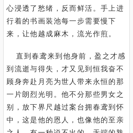
心浸透了愁绪，反而鲜活。手上进
行着的书画装池每一步需要慢下
来，让他越成麻木，流光作煎。
直到春鸢来到他身前，盈之才感
到流逝与得失，才又见到恒我奋不
顾身奔赴月亮为世人带来永恒的那
一片朗烈光明。他不分那些男女之
别，放下界尺越过案台拥春鸢到怀
中，这是他的恩人，也像他的至亲
之人，有一种说不出的、无端的熟