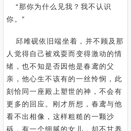
“那你为什么见我？我不认识
你。”
邱雎砚依旧端坐着，并不顾及那
人觉得自己被戏耍而变得激动的情
绪，也不知是否因他是春鸢的父
亲，他心生不该有的一丝怜悯，此
刻恰同一座殿上塑世的神，不会有
更多的回应。刚才所想，春鸢与他
看不出相像，这样粗糙的一颗沙
砾，有一个细腻的女儿，却不甘养