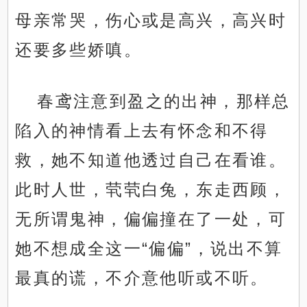
母亲常哭，伤心或是高兴，高兴时
还要多些娇嗔。
春鸢注意到盈之的出神，那样总
陷入的神情看上去有怀念和不得
救，她不知道他透过自己在看谁。
此时人世，茕茕白兔，东走西顾，
无所谓鬼神，偏偏撞在了一处，可
她不想成全这一“偏偏”，说出不算
最真的谎，不介意他听或不听。