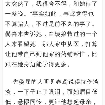
太突然了，我很舍不得，和她待了
一整晚。”事实如此，春鸢觉得也
不算骗人，不过是前不久的事了。
鬓喜来告诉她，白姨娘救过的一个
人来看望她，那人家中从医，打算
让他带自己到他家的药铺帮忙，比
跟在她身边能学得更多。
先委屈的人听见春鸢说得忧伤淡
淡，一下子止了眼泪，而她眉目低
低，悬憀同怜，更让他想起母亲，