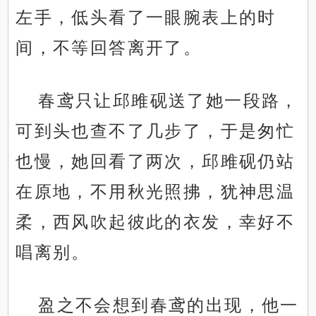
左手，低头看了一眼腕表上的时
间，不等回答离开了。
春鸢只让邱雎砚送了她一段路，
可到头也查不了几步了，于是匆忙
也慢，她回看了两次，邱雎砚仍站
在原地，不用秋光照拂，犹神思温
柔，西风吹起彼此的衣发，幸好不
唱离别。
盈之不会想到春鸢的出现，他一