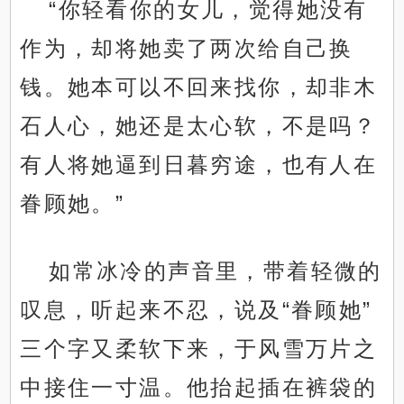
“你轻看你的女儿，觉得她没有
作为，却将她卖了两次给自己换
钱。她本可以不回来找你，却非木
石人心，她还是太心软，不是吗？
有人将她逼到日暮穷途，也有人在
眷顾她。”
如常冰冷的声音里，带着轻微的
叹息，听起来不忍，说及“眷顾她”
三个字又柔软下来，于风雪万片之
中接住一寸温。他抬起插在裤袋的