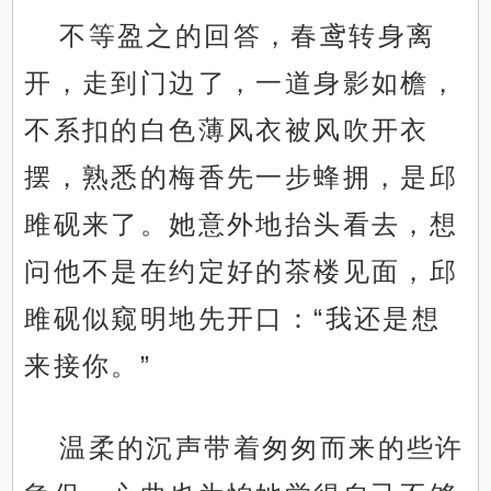
不等盈之的回答，春鸢转身离
开，走到门边了，一道身影如檐，
不系扣的白色薄风衣被风吹开衣
摆，熟悉的梅香先一步蜂拥，是邱
雎砚来了。她意外地抬头看去，想
问他不是在约定好的茶楼见面，邱
雎砚似窥明地先开口：“我还是想
来接你。”
温柔的沉声带着匆匆而来的些许