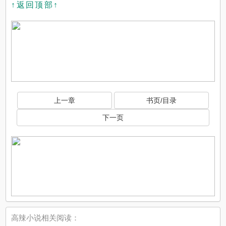
↑返回顶部↑
上一章
书页/目录
下一页
高辣小说相关阅读：