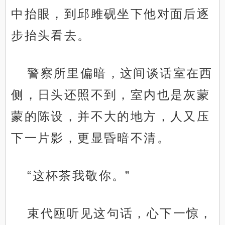
中抬眼，到邱雎砚坐下他对面后逐
步抬头看去。
警察所里偏暗，这间谈话室在西
侧，日头还照不到，室内也是灰蒙
蒙的陈设，并不大的地方，人又压
下一片影，更显昏暗不清。
“这杯茶我敬你。”
束代瓯听见这句话，心下一惊，