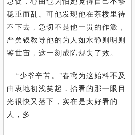
急促，心曲也为怕她觉得自己不够
稳重而乱。可他发现他在茶楼里待
不下去，急切不是他一贯的作派，
严矣钗教导他的为人如水静则明则
鉴世宙，这一刻成陈规失了效。
“少爷辛苦。”春鸢为这始料不及
由衷地初浅笑起，抬看的那一眼目
光很快又落下，实在是太好看的
人，多