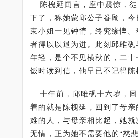
陈槐延闻言，座中震惊，徒
下了，称她蒙邱公子眷顾，今
束小姐一见钟情，终究缘悭。
者得以以退为进。此刻邱雎砚
年轻，是个不见横秋的，二十
饭时读到信，他早已不记得陈
十年前，邱雎砚十六岁，同
着的就是陈槐延，回到了母亲
难的人，与母亲相比起，她就
无情，正为她不需要他的“慈