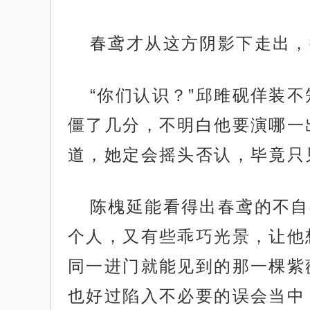
春鸢才从这方阴影下走出，
“你们认识？”邱雎砚佯装
僵了几分，不明白他要演哪一
道，她定会摇头否认，毕竟只
陈槐延能看得出春鸢的不自
个人，又有些乖巧光景，让他
同一进门就能见到的那一棵紫
也好过陷入不必要的误会当中