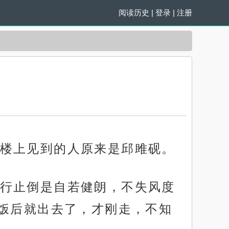
阅读历史
|
登录
|
注册
楼上见到的人原来是邱雎砚。
行止倒是自若健朗，不失风度
饭后就出去了，才刚走，不知