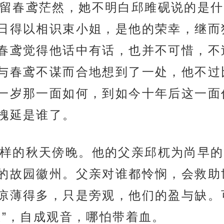
留春鸢茫然，她不明白邱雎砚说的是什
日得以相识束小姐，是他的荣幸，继而
春鸢觉得他话中有话，也并不可惜，不
与春鸢不谋而合地想到了一处，他不过
一岁那一面如何，到如今十年后这一面
槐延是谁了。
样的秋天傍晚。他的父亲邱杌为尚早的
的故园徽州。父亲对谁都怜悯，会救助
凉薄得多，只是旁观，他们的盈与缺。
悲”，自成观音，哪怕带着血。