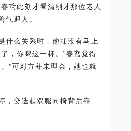
，春鸢此刻才看清刚才那位老人
善气迎人。
位是什么关系时，他却没有马上
了，你喝这一杯。”春鸢觉得
。”可对方并未理会，她也就
一停，交迭起双腿向椅背后靠