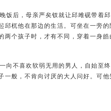
晚饭后，母亲严矣钗就让邱雎砚带着邱
起邱杌他在那边的生活。可坐在一旁的
的两个孩子时，才有不同，穿着一身皓
一向不喜欢软弱无用的男人，自始至终
子一般，不肯向讨厌的大人问好。可他