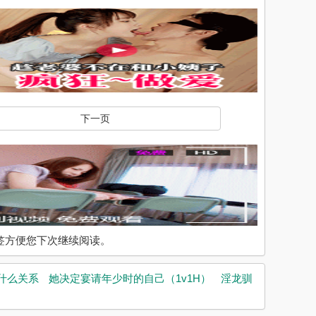
下一页
入书签方便您下次继续阅读。
什么关系
她决定宴请年少时的自己（1v1H）
淫龙驯