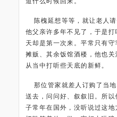
道什么时候回来。
陈槐延想等等，就让老人请
他父亲许多年不见了，于是打
天却是第一次来。平常只有守
摊贩、其余饭馆酒楼，他也关
从当中打听些天底的新鲜。
那位管家就差人订购了当地
送去，问问好、叙叙旧。所以
子常年在国外，没听说过这地