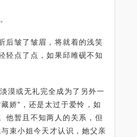
。
鸢听后皱了皱眉，将就着的浅笑
轻轻点了点，如果邱雎砚不知
淡漠或无礼完全成为了另外一
藏娇”，还是太过于爱怜，如
。他暂且不知两人的关系，但
我与束小姐今天才认识，她父亲