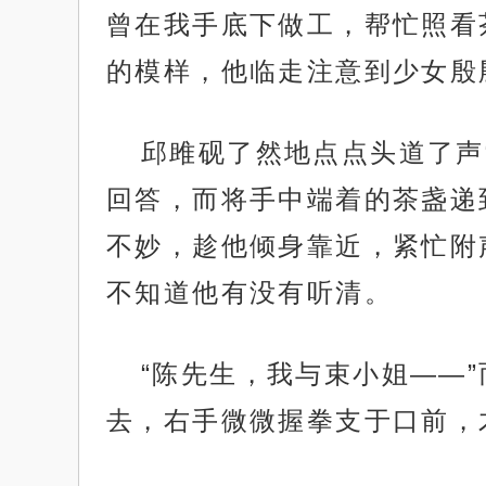
曾在我手底下做工，帮忙照看
的模样，他临走注意到少女殷
邱雎砚了然地点点头道了声
回答，而将手中端着的茶盏递
不妙，趁他倾身靠近，紧忙附
不知道他有没有听清。
“陈先生，我与束小姐——
去，右手微微握拳支于口前，