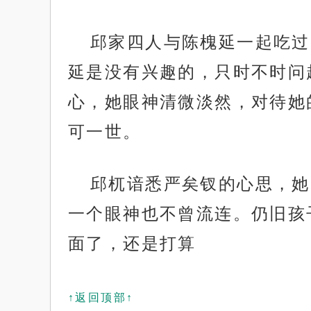
邱家四人与陈槐延一起吃过
延是没有兴趣的，只时不时问
心，她眼神清微淡然，对待她
可一世。
邱杌谙悉严矣钗的心思，她
一个眼神也不曾流连。仍旧孩
面了，还是打算
↑返回顶部↑