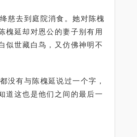
绛慈去到庭院消食。她对陈槐
陈槐延却对恩公的妻子别有用
白似世藏白鸟，又仿佛神明不
都没有与陈槐延说过一个字，
知道这也是他们之间的最后一