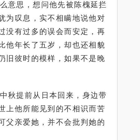
么意思，想问他先被陈槐延拦
犹为叹息，实不相瞒地说他对
过没有过多的误会而安定，再
比他年长了五岁，却也还相貌
仍旧彼时的模样，如果不是晚
中秋提前从日本回来，身边带
世上他所能见到的不相识而苦
可父亲爱她，并不会批判她的