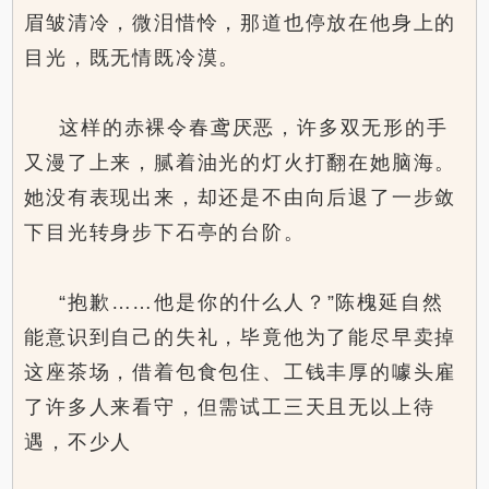
眉皱清冷，微泪惜怜，那道也停放在他身上的
目光，既无情既冷漠。
这样的赤裸令春鸢厌恶，许多双无形的手
又漫了上来，腻着油光的灯火打翻在她脑海。
她没有表现出来，却还是不由向后退了一步敛
下目光转身步下石亭的台阶。
“抱歉……他是你的什么人？”陈槐延自然
能意识到自己的失礼，毕竟他为了能尽早卖掉
这座茶场，借着包食包住、工钱丰厚的噱头雇
了许多人来看守，但需试工三天且无以上待
遇，不少人