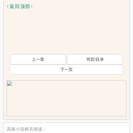
↑返回顶部↑
上一章
书页/目录
下一页
高辣小说相关阅读：