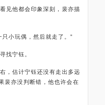
看见他都会印象深刻，裴亦描
一只小玩偶，然后就走了。”
寻找宁钰。
右，估计宁钰还没有走出多远
果裴亦没判断错，他也许会在