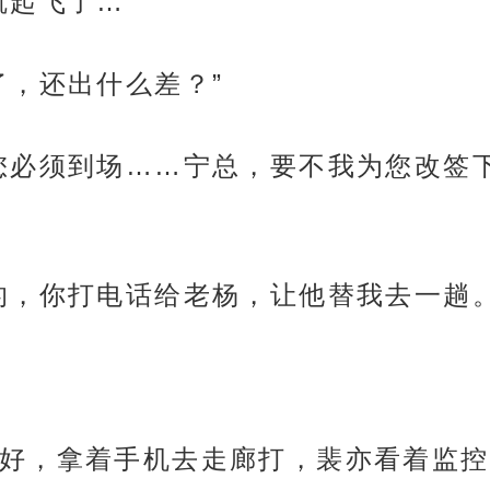
就起飞了…”
了，还出什么差？”
您必须到场……宁总，要不我为您改签
的，你打电话给老杨，让他替我去一趟。
好，拿着手机去走廊打，裴亦看着监控