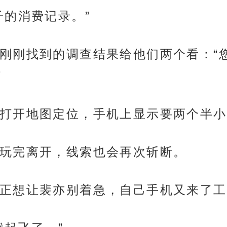
子的消费记录。”
刚刚找到的调查结果给他们两个看：“
”
打开地图定位，手机上显示要两个半小
玩完离开，线索也会再次斩断。
正想让裴亦别着急，自己手机又来了工