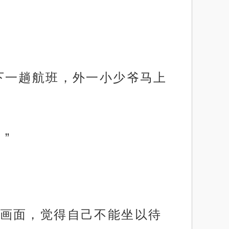
下一趟航班，外一小少爷马上
”
画面，觉得自己不能坐以待