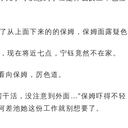
了从上面下来的的保姆，保姆面露疑色
，现在将近七点，宁钰竟然不在家。
父看向保姆，厉色道。
房干活，没注意到外面…”保姆吓得不
何差池她这份工作就别想要了。