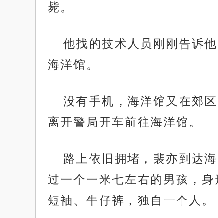
毙。
他找的技术人员刚刚告诉他
海洋馆。
没有手机，海洋馆又在郊区
离开警局开车前往海洋馆。
路上依旧拥堵，裴亦到达海
过一个一米七左右的男孩，身
短袖、牛仔裤，独自一个人。