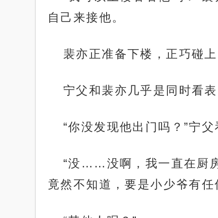
自己来接他。
裴亦正准备下楼，正巧碰上
宁父和裴亦几乎是同时看表
“你没发现他出门吗？”宁
“没……没啊，我一直在厨
竟然不知道，要是小少爷有任