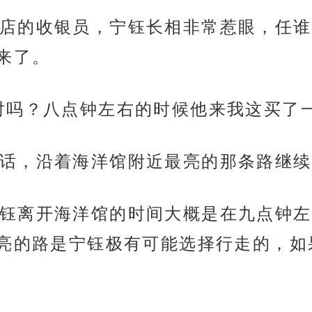
店的收银员，宁钰长相非常惹眼，任谁
来了。
对吗？八点钟左右的时候他来我这买了
话，沿着海洋馆附近最亮的那条路继续
钰离开海洋馆的时间大概是在九点钟左
亮的路是宁钰极有可能选择行走的，如