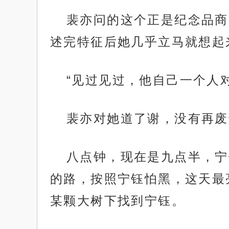
裴亦问的这个正是纪念品商
述完特征后她几乎立马就想起
“见过见过，他自己一个人
裴亦对她道了谢，没有再废
八点钟，现在是九点半，宁
的路，按照宁钰怕黑，这天最
某颗大树下找到宁钰。