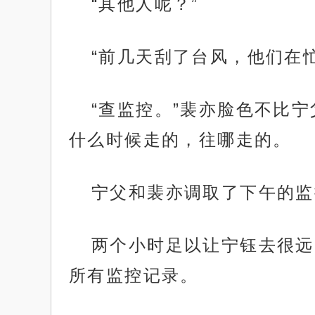
“其他人呢？”
“前几天刮了台风，他们在
“查监控。”裴亦脸色不比
什么时候走的，往哪走的。
宁父和裴亦调取了下午的监
两个小时足以让宁钰去很远
所有监控记录。