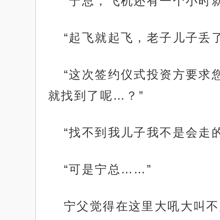
“宁总，飞机还有一个小时
“起飞就起飞，老子儿子丢
“这次签约仪式投资方要求
就找到了呢…？”
“找不到我儿子我不是会走
“可是宁总……”
宁父觉得在这里大吼大叫不