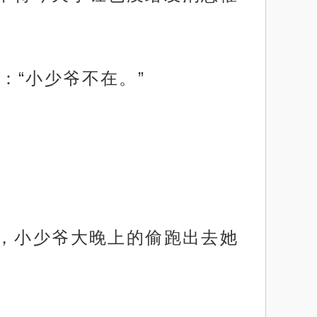
：“小少爷不在。”
轻，小少爷大晚上的偷跑出去她