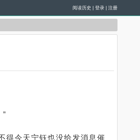
阅读历史
|
登录
|
注册
”
怪不得今天宁钰也没给发消息催