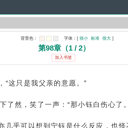
背景色：
字体：
[
很小
标准
很大
]
第98章（1 / 2）
加入书签
，“这只是我父亲的意愿。”
下了然，笑了一声：“那小钰白伤心了。
裴亦几乎可以想到宁钰是什么反应，也