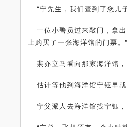
“宁先生，我们查到了您儿
一位小警员过来敲门，拿出
上购买了一张海洋馆的门票。
裴亦立马看向那家海洋馆，
估计等他到海洋馆宁钰早就
宁父派人去海洋馆找宁钰，
.