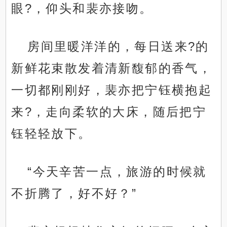
眼?，仰头和裴亦接吻。
房间里暖洋洋的，每日送来?的
新鲜花束散发着清新馥郁的香气，
一切都刚刚好，裴亦把宁钰横抱起
来?，走向柔软的大床，随后把宁
钰轻轻放下。
“今天辛苦一点，旅游的时候就
不折腾了，好不好？”