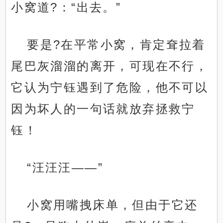
小窝道?：“出去。”
要是?在平常小窝，肯定耷拉着
尾巴灰溜溜的离开，可现在不行，
它认为宁钰遇到了危险，他不可以
因为坏人的一句话就放弃拯救宁
钰！
“汪汪汪——”
小窝用嘴拽床单，但由于它还