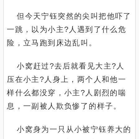
但今天宁钰突然的尖叫把他吓了
一跳，以为小主?人遇到了什么危
险，立马跑到床边乱叫。
小窝赶过?去后就看见大主?人
压在小主?人身上，两个人和他一
样什么都没穿，小主?人剧烈的喘
息，一副被人欺负惨了的样子。
小窝身为一只从小被宁钰养大的