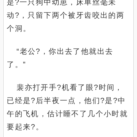
是?一只狗中幼崽，床单丝毫未
动?，只留下两个被牙齿咬出的两
个洞。
“老公?，你出去了他就出去
了。”
裴亦打开手?机看了眼?时间，
已经是?后半夜一点，他们?是?中
午的飞机，估计睡不了几个小时就
要起来?。