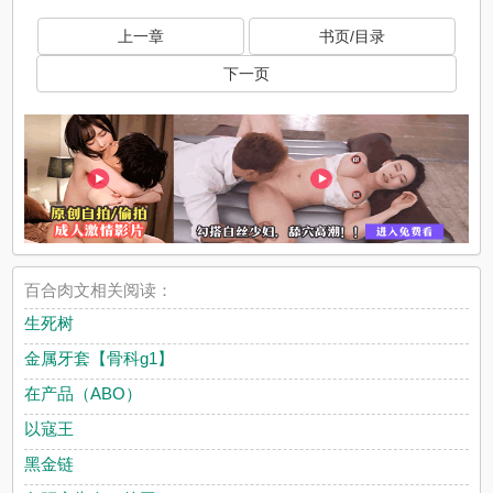
上一章
书页/目录
下一页
百合肉文相关阅读：
生死树
金属牙套【骨科g1】
在产品（ABO）
以寇王
黑金链