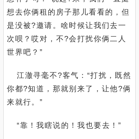
想去你俩租的房子那儿看看的，但
是没被?邀请。啥时候让我们去一
次呗？哎对，不?会打扰你俩二人
世界吧？”
江澈寻毫不?客气：“打扰，既然
你都?知道，那就别来了，让他?俩
来就行。”
“靠！我瞎说的！我也要去！”