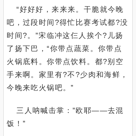
“好好好，来来来。干脆就今晚
吧，过段时间?得忙比赛考试都?没
时间?。”宋临冲这仨人挨个?儿扬
了扬下巴，“你带点蔬菜。你带点
火锅底料。你带点饮料。都?别空
手来啊。家里有?不?少肉和海鲜，
今晚来吃火锅吧。”
三人呐喊击掌：”欧耶——去混
饭！”