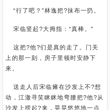
“行了吧？”林逸把?抹布一扔。
宋临竖起?大拇指：“真棒。”
这把?他?们是真的走了。门关
上的那一刻，房子里顿时安静下
来。
送走人后宋临瘫在沙发上不?想
动，江澈寻笑眯眯地弯腰把?他?从
沙发上捞起?来，晃晃悠悠地一点