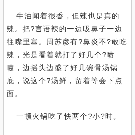
牛油闻着很香，但辣也是真的
辣。把?言语辣的一边吸鼻子一边
往嘴里塞。周苏彦有?鼻炎不?敢吃
辣，光是看着就打了好几个?喷
嚏，边摇头边盛了好几碗骨汤锅
底，说这个?汤鲜，留着等会下点
面。
一顿火锅吃了快两个?小?时。