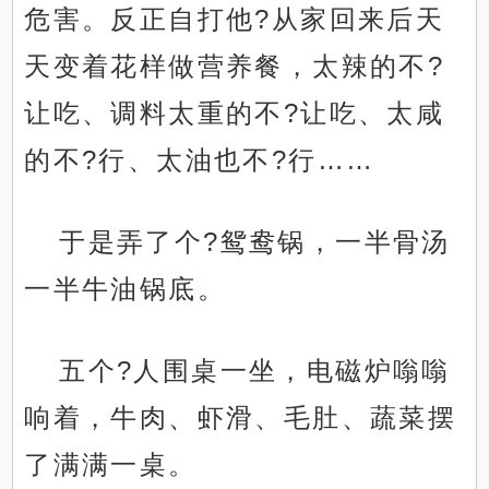
危害。反正自打他?从家回来后天
天变着花样做营养餐，太辣的不?
让吃、调料太重的不?让吃、太咸
的不?行、太油也不?行……
.
于是弄了个?鸳鸯锅，一半骨汤
一半牛油锅底。
五个?人围桌一坐，电磁炉嗡嗡
响着，牛肉、虾滑、毛肚、蔬菜摆
了满满一桌。