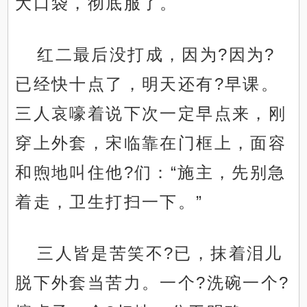
大口袋，彻底服了。
红二最后没打成，因为?因为?
已经快十点了，明天还有?早课。
三人哀嚎着说下次一定早点来，刚
穿上外套，宋临靠在门框上，面容
和煦地叫住他?们：“施主，先别急
着走，卫生打扫一下。”
三人皆是苦笑不?已，抹着泪儿
脱下外套当苦力。一个?洗碗一个?