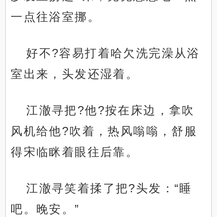
一点往浴室挪。
好不?容易打着哈欠洗完澡从浴
室出来，头发还湿着。
江澈寻把?他?按在床边，拿吹
风机给他?吹着，热风嗡嗡，舒服
得宋临眯着眼往后靠。
江澈寻笑着揉了把?头发：“睡
吧。晚安。”