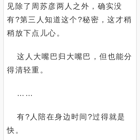
见除了周苏彦两人之外，确实没
有?第三人知道这个?秘密，这才稍
稍放下点儿心。
这人大嘴巴归大嘴巴，但也能分
得清轻重。
……
有?人陪在身边时间?过得就是
快。