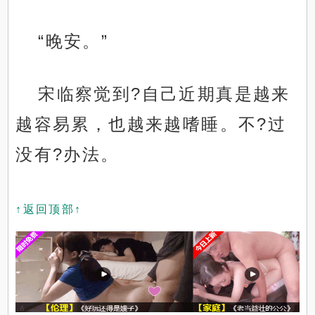
“晚安。”
宋临察觉到?自己近期真是越来
越容易累，也越来越嗜睡。不?过
没有?办法。
↑返回顶部↑