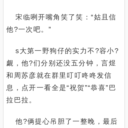
宋临咧开嘴角笑了笑：“姑且信
他?一次吧。”
s大第一野狗仔的实力不?容小?
觑，他?们分别还没五分钟，言煜
和周苏彦就在群里叮叮咚咚发信
息，点开一看全是“祝贺”“恭喜”巴
拉巴拉。
他?俩提心吊胆了一整晚，最后