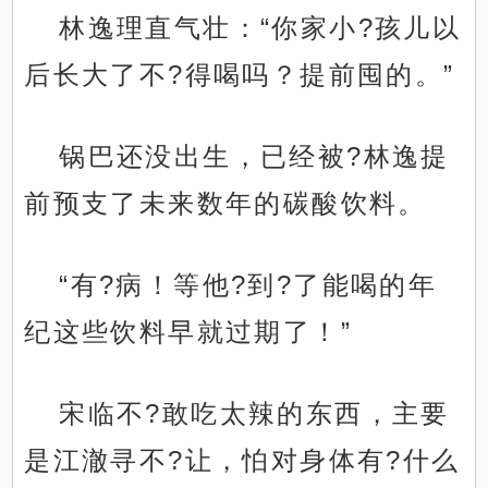
林逸理直气壮：“你家小?孩儿以
后长大了不?得喝吗？提前囤的。”
锅巴还没出生，已经被?林逸提
前预支了未来数年的碳酸饮料。
“有?病！等他?到?了能喝的年
纪这些饮料早就过期了！”
宋临不?敢吃太辣的东西，主要
是江澈寻不?让，怕对身体有?什么