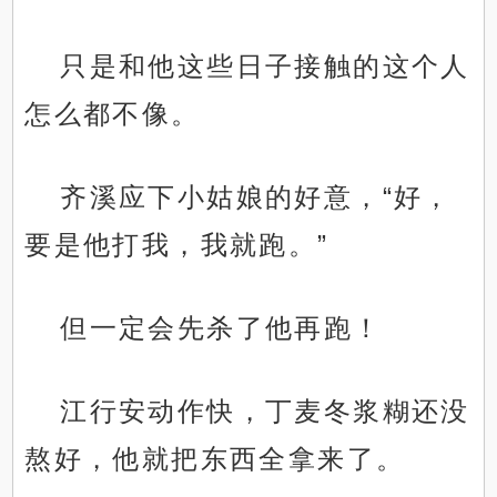
只是和他这些日子接触的这个人
怎么都不像。
齐溪应下小姑娘的好意，“好，
要是他打我，我就跑。”
但一定会先杀了他再跑！
江行安动作快，丁麦冬浆糊还没
熬好，他就把东西全拿来了。