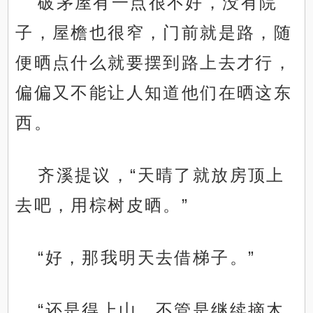
破茅屋有一点很不好，没有院
子，屋檐也很窄，门前就是路，随
便晒点什么就要摆到路上去才行，
偏偏又不能让人知道他们在晒这东
西。
齐溪提议，“天晴了就放房顶上
去吧，用棕树皮晒。”
“好，那我明天去借梯子。”
“还是得上山，不管是继续摘木