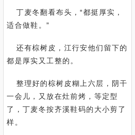
丁麦冬翻看布头，“都挺厚实，
适合做鞋。”
还有棕树皮，江行安他们留下的
都是厚实又工整的。
整理好的棕树皮糊上六层，阴干
一会儿，又放在灶前烤，等定型
了，丁麦冬按齐溪鞋码的大小剪了
样。