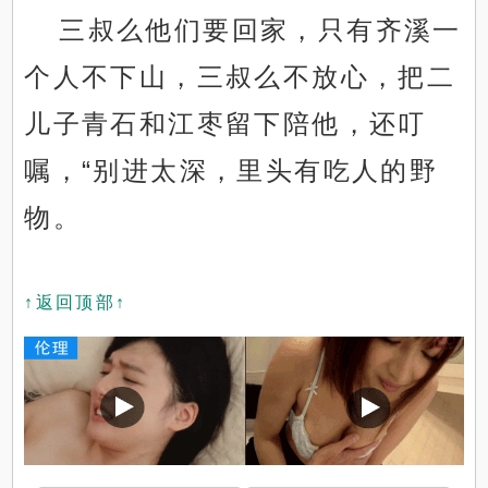
三叔么他们要回家，只有齐溪一
个人不下山，三叔么不放心，把二
儿子青石和江枣留下陪他，还叮
嘱，“别进太深，里头有吃人的野
物。
↑返回顶部↑