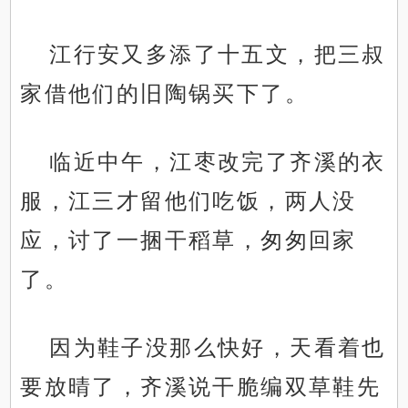
江行安又多添了十五文，把三叔
家借他们的旧陶锅买下了。
临近中午，江枣改完了齐溪的衣
服，江三才留他们吃饭，两人没
应，讨了一捆干稻草，匆匆回家
了。
因为鞋子没那么快好，天看着也
要放晴了，齐溪说干脆编双草鞋先