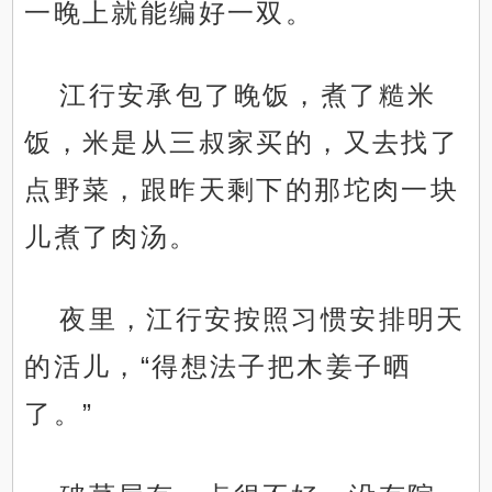
一晚上就能编好一双。
江行安承包了晚饭，煮了糙米
饭，米是从三叔家买的，又去找了
点野菜，跟昨天剩下的那坨肉一块
儿煮了肉汤。
夜里，江行安按照习惯安排明天
的活儿，“得想法子把木姜子晒
了。”