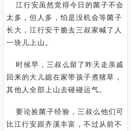
江行安虽然觉得今日的菌子不会
太多，但人多，怕是没机会等菌子
长大，江行安干脆去三叔家喊了人
一块儿上山。
时候早，三叔么留了昨天走亲戚
回来的大儿媳在家带孩子煮猪草，
其他人全部上山去碰碰运气。
要论捡菌子经验，三叔么他们可
比江行安跟齐溪丰富，不过从前不