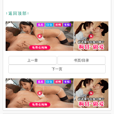
↑返回顶部↑
上一章
书页/目录
下一页