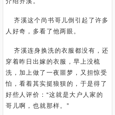
介绍齐溪。
齐溪这个尚书哥儿倒引起了许多
人好奇，多看了他两眼。
齐溪连身换洗的衣服都没有，还
穿着昨日出嫁的衣服，早上没梳
洗，加上做了一夜噩梦，又担惊受
怕，看着其实挺狼狈的，于是得了
好些人评价：“这就是大户人家的
哥儿啊，也就那样。”