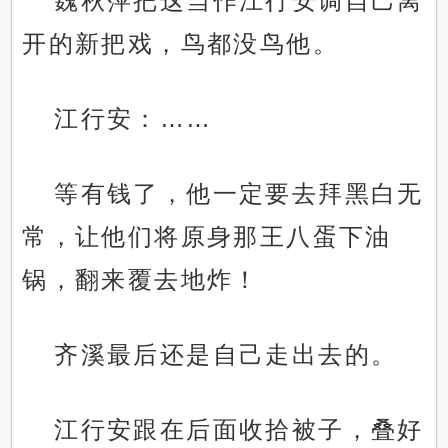
魏秋萍把这当作江行安调自己离
开的新把戏，鸟都没鸟他。
江行安：……
等有钱了，他一定要去拜黑白无
常，让他们将原身那王八蛋下油
锅，翻来覆去地炸！
齐溪最后还是自己走出去的。
江行安跟在后面收拾被子，叠好