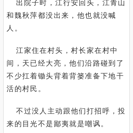
出院子时，江行安回头，江青山
和魏秋萍都没出来，他也就没喊
人。
江家住在村头，村长家在村中
间，天已经大亮，他们沿路碰到了
不少扛着锄头背着背篓准备下地干
活的村民。
不过没人主动跟他们打招呼，投
来的目光不是鄙夷就是嘲讽。