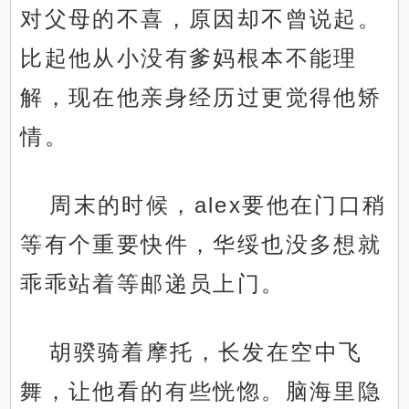
对父母的不喜，原因却不曾说起。
比起他从小没有爹妈根本不能理
解，现在他亲身经历过更觉得他矫
情。
周末的时候，alex要他在门口稍
等有个重要快件，华绥也没多想就
乖乖站着等邮递员上门。
胡骙骑着摩托，长发在空中飞
舞，让他看的有些恍惚。脑海里隐