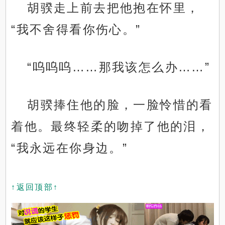
胡骙走上前去把他抱在怀里，
“我不舍得看你伤心。”
“呜呜呜……那我该怎么办……”
胡骙捧住他的脸，一脸怜惜的看
着他。最终轻柔的吻掉了他的泪，
“我永远在你身边。”
↑返回顶部↑