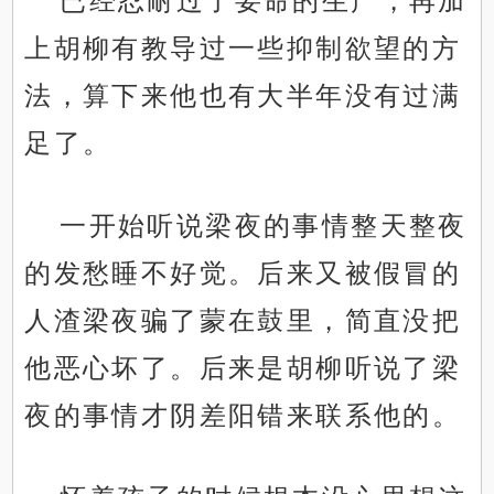
已经忍耐过了要命的生产，再加
上胡柳有教导过一些抑制欲望的方
法，算下来他也有大半年没有过满
足了。
一开始听说梁夜的事情整天整夜
的发愁睡不好觉。后来又被假冒的
人渣梁夜骗了蒙在鼓里，简直没把
他恶心坏了。后来是胡柳听说了梁
夜的事情才阴差阳错来联系他的。