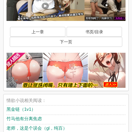
上一章
书页/目录
下一页
情欲小说相关阅读：
黑金链（1v1）
竹马他有分离焦虑
老师，这是个误会（gl，纯百）