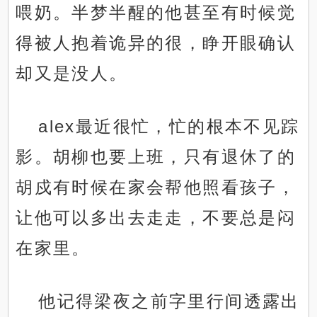
喂奶。半梦半醒的他甚至有时候觉
得被人抱着诡异的很，睁开眼确认
却又是没人。
alex最近很忙，忙的根本不见踪
影。胡柳也要上班，只有退休了的
胡戍有时候在家会帮他照看孩子，
让他可以多出去走走，不要总是闷
在家里。
他记得梁夜之前字里行间透露出