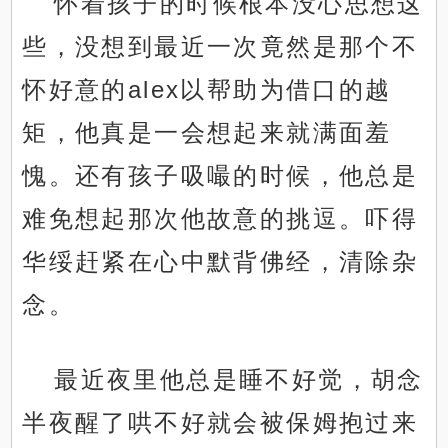
怀着孩子的时候根本没心思想这
些，没想到最近一次竟然是那个不
怀好意的alex以帮助为借口的越
矩，他真是一会想起来就满面羞
愧。还有孩子吸嘬的时候，他总是
难免想起那次他故意的挑逗。吓得
华绥赶紧在心中默背佛经，清除杂
念。
最近夜里他总是睡不好觉，胡念
半夜醒了哄不好就会被保姆抱过来