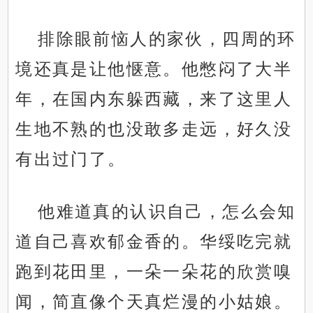
排除眼前恼人的家伙，四周的环
境还真是让他惬意。他憋闷了大半
年，在国内东躲西藏，来了这里人
生地不熟的也没敢多走远，好久没
有出过门了。
他难道真的认识自己，怎么会知
道自己喜欢郁金香的。华绥吃完就
跑到花田里，一朵一朵花的欣赏嗅
闻，简直像个天真烂漫的小姑娘。