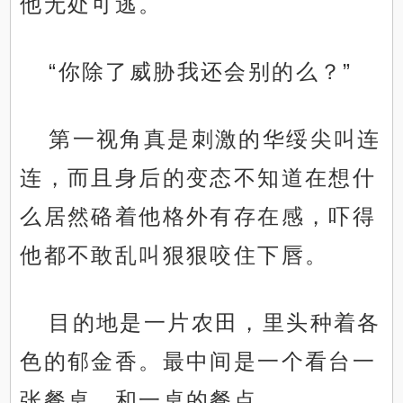
他无处可逃。
“你除了威胁我还会别的么？”
第一视角真是刺激的华绥尖叫连
连，而且身后的变态不知道在想什
么居然硌着他格外有存在感，吓得
他都不敢乱叫狠狠咬住下唇。
目的地是一片农田，里头种着各
色的郁金香。最中间是一个看台一
张餐桌，和一桌的餐点。