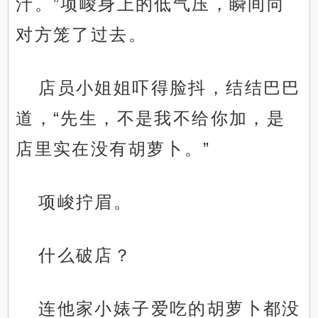
汁。”项峻身上的低气压，瞬间向
对方笼了过去。
店员小姐姐吓得脸抖，结结巴巴
道，“先生，不是我不给你加，是
店里实在没有胡萝卜。”
项峻拧眉。
什么破店？
连他家小婊子爱吃的胡萝卜都没