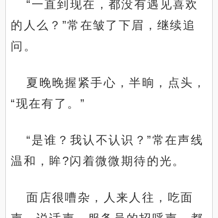
“一直到现在，都没有遇见喜欢
的人么？”常在皱了下眉，继续追
问。
夏晚晚握紧手心，半晌，点头，
“现在有了。”
“是谁？我认不认识？”常在声线
温和，眸?闪着微微期待的光。
面店很嘈杂，人来人往，吃面