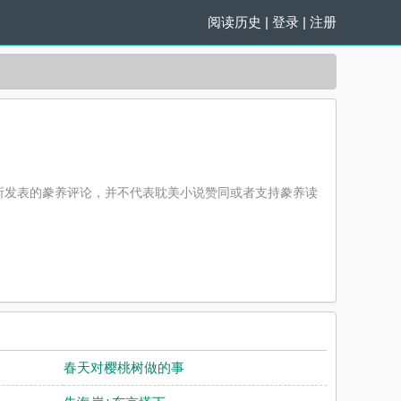
阅读历史
|
登录
|
注册
所发表的豢养评论，并不代表耽美小说赞同或者支持豢养读
春天对樱桃树做的事