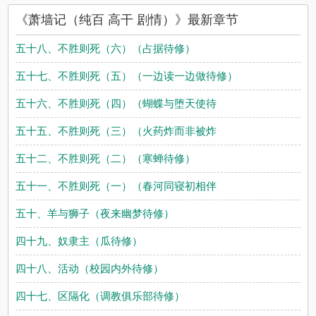
弹窗阅读，书友所发表的萧墙记（纯百 高干 剧情）评论，并不代
《萧墙记（纯百 高干 剧情）》最新章节
表耽美小说赞同或者支持萧墙记（纯百 高干 剧情）读者的观点。
五十八、不胜则死（六）（占据待修）
五十七、不胜则死（五）（一边读一边做待修）
五十六、不胜则死（四）（蝴蝶与堕天使待
五十五、不胜则死（三）（火药炸而非被炸
五十二、不胜则死（二）（寒蝉待修）
五十一、不胜则死（一）（春河同寝初相伴
五十、羊与狮子（夜来幽梦待修）
四十九、奴隶主（瓜待修）
四十八、活动（校园内外待修）
四十七、区隔化（调教俱乐部待修）