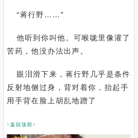
“蒋行野……”
他听到你叫他。可喉咙里像灌了
苦药，他没办法出声。
眼泪滑下来，蒋行野几乎是条件
反射地侧过身，背对着你，抬起手
用手背在脸上胡乱地蹭了
↑返回顶部↑