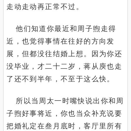
走动走动再正常不过。
他们知道你最近和周子煦走得
近，也觉得事情在往好的方向发
展，但都没往结婚上想。因为你还
没毕业，才二十二岁，蒋从庾也走
了还不到半年，不至于这么快。
所以当周太一时嘴快说出你和周
子煦好事将近，你也当众补充说要
把婚礼定在叁月底时，客厅里所有