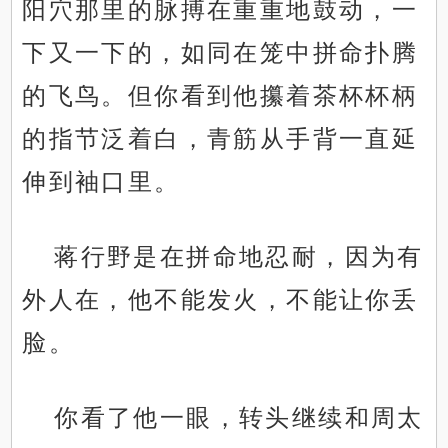
阳穴那里的脉搏在重重地鼓动，一
下又一下的，如同在笼中拼命扑腾
的飞鸟。但你看到他攥着茶杯杯柄
的指节泛着白，青筋从手背一直延
伸到袖口里。
蒋行野是在拼命地忍耐，因为有
外人在，他不能发火，不能让你丢
脸。
你看了他一眼，转头继续和周太