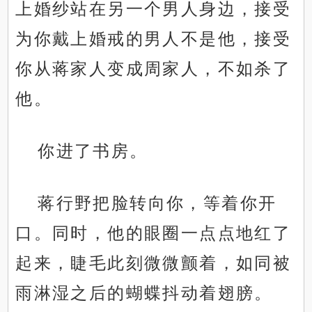
上婚纱站在另一个男人身边，接受
为你戴上婚戒的男人不是他，接受
你从蒋家人变成周家人，不如杀了
他。
你进了书房。
蒋行野把脸转向你，等着你开
口。同时，他的眼圈一点点地红了
起来，睫毛此刻微微颤着，如同被
雨淋湿之后的蝴蝶抖动着翅膀。