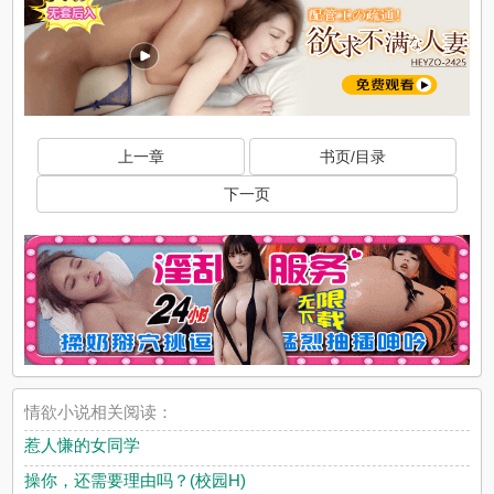
上一章
书页/目录
下一页
情欲小说相关阅读：
惹人慊的女同学
操你，还需要理由吗？(校园H)