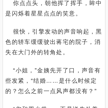
你点点头，朝他挥了挥手，眸中
是闪烁着星星点点的笑意。
很快，引擎发动的声音响起，黑
色的轿车缓缓驶出蒋宅的院子，消
失在大门外的转角处。
“小姐，”金姨先开了口，声音有
些发紧，“结婚……是什么时候定
的？怎么之前一点风声都没有？”