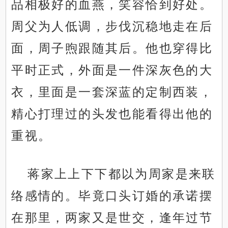
品相极好的血燕，笑容恰到好处。
周父为人低调，步伐沉稳地走在后
面，周子煦跟随其后。他也穿得比
平时正式，外面是一件深灰色的大
衣，里面是一套深蓝的定制西装，
精心打理过的头发也能看得出他的
重视。
蒋家上上下下都以为周家是来联
络感情的。毕竟口头订婚的承诺摆
在那里，两家又是世交，逢年过节