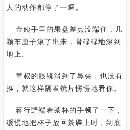
人的动作都停了一瞬。
金姨手里的果盘差点没端住，几
颗车厘子滚了出来，骨碌碌地滚到
地上。
章叔的眼镜滑到了鼻尖，也没有
推，就这样隔着镜片愣愣地看你。
蒋行野端着茶杯的手顿了一下，
缓慢地把杯子放回茶碟上时，到底