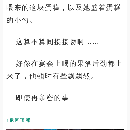
喂来的这块蛋糕，以及她盛着蛋糕
的小勺。
这算不算间接接吻啊……
好像在宴会上喝的果酒后劲都上
来了，他顿时有些飘飘然。
即使再亲密的事
↑返回顶部↑