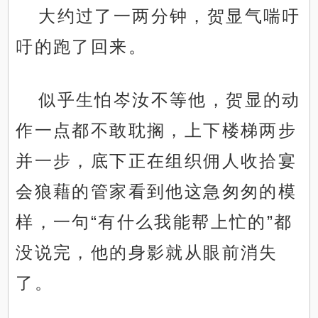
大约过了一两分钟，贺显气喘吁
吁的跑了回来。
似乎生怕岑汝不等他，贺显的动
作一点都不敢耽搁，上下楼梯两步
并一步，底下正在组织佣人收拾宴
会狼藉的管家看到他这急匆匆的模
样，一句“有什么我能帮上忙的”都
没说完，他的身影就从眼前消失
了。