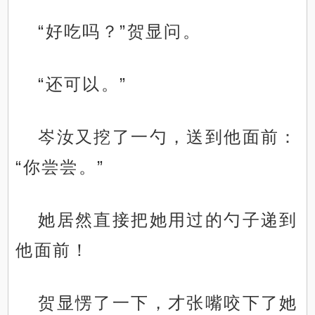
“好吃吗？”贺显问。
“还可以。”
岑汝又挖了一勺，送到他面前：
“你尝尝。”
她居然直接把她用过的勺子递到
他面前！
贺显愣了一下，才张嘴咬下了她