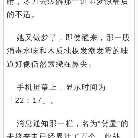
睛，尽力去缓解那一道噩梦惊醒后
的不适。
她又做梦了，即使醒来，那一股
消毒水味和木质地板发潮发霉的味
道好像仍然萦绕在鼻尖。
手机屏幕上，显示时间为
「22：17」。
消息通知那一栏，名为“贺显”的
未接来电已经累计了五个，此外，