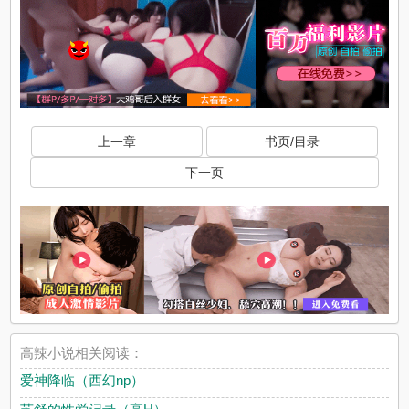
上一章
书页/目录
下一页
高辣小说相关阅读：
爱神降临（西幻np）