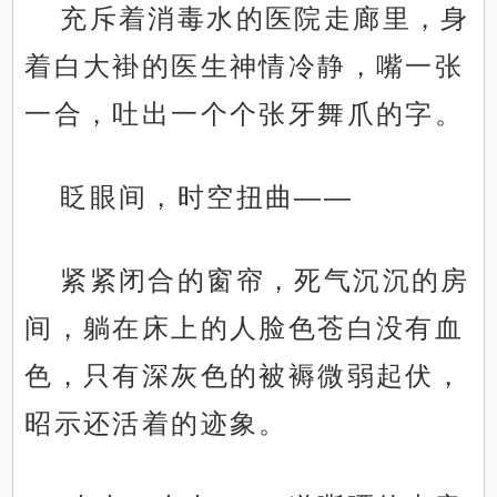
充斥着消毒水的医院走廊里，身
着白大褂的医生神情冷静，嘴一张
一合，吐出一个个张牙舞爪的字。
眨眼间，时空扭曲——
紧紧闭合的窗帘，死气沉沉的房
间，躺在床上的人脸色苍白没有血
色，只有深灰色的被褥微弱起伏，
昭示还活着的迹象。