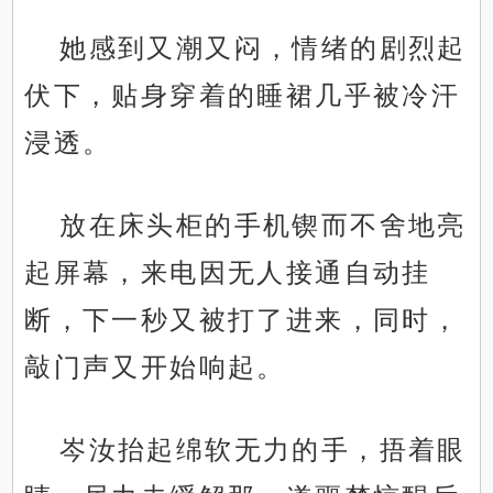
她感到又潮又闷，情绪的剧烈起
伏下，贴身穿着的睡裙几乎被冷汗
浸透。
放在床头柜的手机锲而不舍地亮
起屏幕，来电因无人接通自动挂
断，下一秒又被打了进来，同时，
敲门声又开始响起。
岑汝抬起绵软无力的手，捂着眼