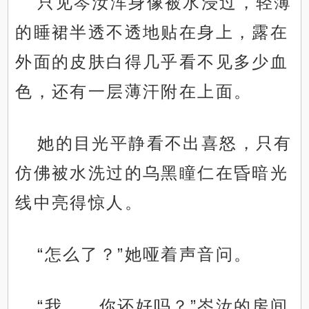
只见岑汝浑身像被水浸过，轻薄
的睡裙半透不透地贴在身上，露在
外面的皮肤白得几乎看不见多少血
色，还有一层薄汗附在上面。
她的目光平静看不出喜怒，只有
仿佛被水洗过的乌黑瞳仁在昏暗光
线中亮得惊人。
“怎么了？”她哑着声音问。
“我……你还好吗？”岑汝的房间