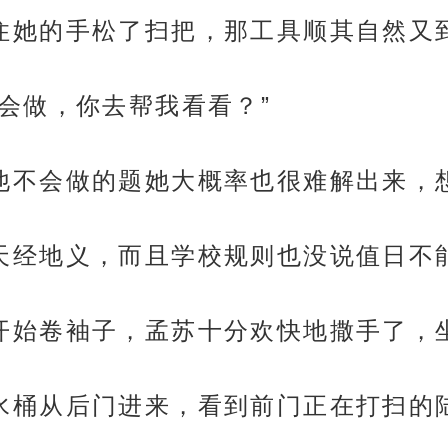
口，抓住她的手松了扫把，那工具顺其自然
题不会做，你去帮我看看？”
借口，他不会做的题她大概率也很难解出来
贴妹妹天经地义，而且学校规则也没说值日
淮已经开始卷袖子，孟苏十分欢快地撒手了
和拎着水桶从后门进来，看到前门正在打扫