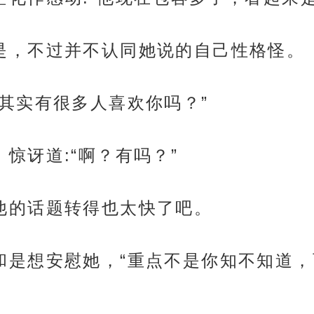
一想也是，不过并不认同她说的自己性格怪。
你知道其实有很多人喜欢你吗？”
眉，惊讶道:“啊？有吗？”
，但他的话题转得也太快了吧。
觉刘景和是想安慰她，“重点不是你知不知