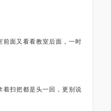
教室前面又看看教室后面，一时
计拿着扫把都是头一回，更别说