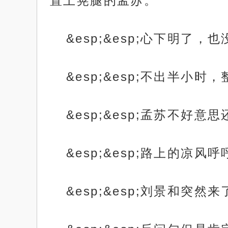
置上晃腿的孟苏。
&esp;&esp;心下明
&esp;&esp;不出半小
&esp;&esp;孟苏不
&esp;&esp;路上的
&esp;&esp;刘景和突然