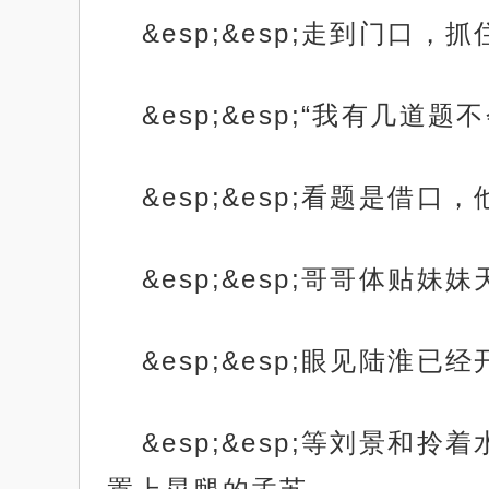
&esp;&esp;走到门
&esp;&esp;“我有几道
&esp;&esp;看题是
&esp;&esp;哥哥体
&esp;&esp;眼见陆
&esp;&esp;等刘景