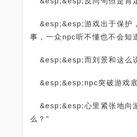
&esp;&esp;反问句
&esp;&esp;游戏出
事，一众npc听不懂也不会知
&esp;&esp;而刘景和
&esp;&esp;npc突破游
&esp;&esp;心里紧
么？”