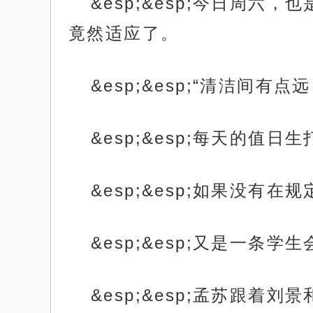
&esp;&esp;今日周
竟然适应了。
&esp;&esp;“清洁
&esp;&esp;每天的
&esp;&esp;如果没
&esp;&esp;又是一条学
&esp;&esp;孟苏跟