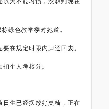
她还以为不能习惯，没想到现在
着那栋绿色教学楼对她道。
用完要在规定时限内归还回去。
都会扣个人考核分。
个值日生已经摆放好桌椅，正在