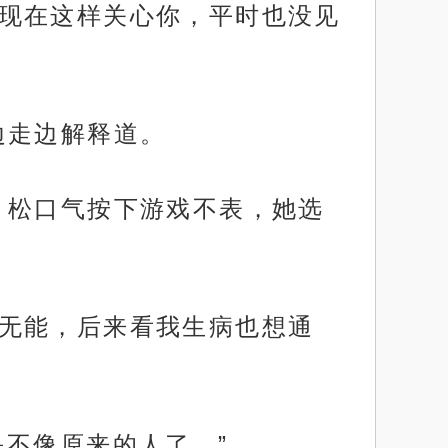
少像现在这样关心你，平时也没见
和边走边解释道。
了，松口气按下游戏不表，她选
接受无能，后来看我生病也想通
来是不像原来的人了。”