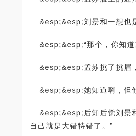
&esp;&esp;刘景和
&esp;&esp;“那个，
&esp;&esp;孟苏挑了挑
&esp;&esp;她知道啊
&esp;&esp;后知后
自己就是大错特错了。”