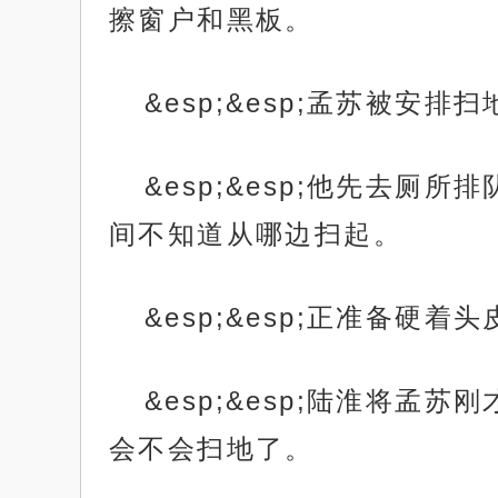
擦窗户和黑板。
&esp;&esp;孟苏被安
&esp;&esp;他先去
间不知道从哪边扫起。
&esp;&esp;正准备硬
&esp;&esp;陆淮将
会不会扫地了。