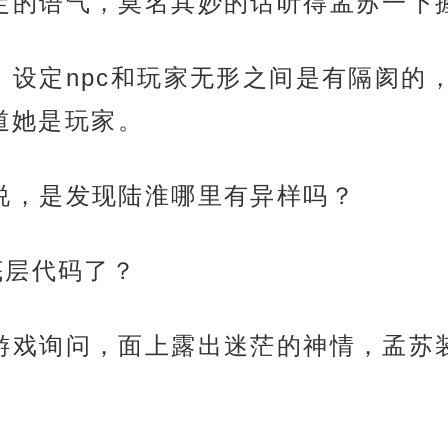
但是肯定的语气，莫名其妙的话听得孟苏一
于保护，设定npc和玩家无形之间是有隔
道她是玩家。
这么说，是发现陆淮哪里有异样吗？
戏底层代码了？
张地向游戏询问，面上露出迷茫的神情，孟苏