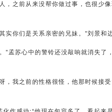
他变了个人，之前从来没帮你做过事，也很
人会想到其实你们是关系亲密的兄妹。”刘景
…这个啊。”孟苏心中的警铃还没敲响就消失
你说过的呀，我之前的性格很怪，他那时候
的迷茫化作感动:“他现在包容多了，看起