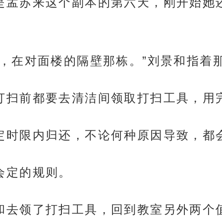
六，也是孟苏来这个副本的第六天，刚开始
间有点远，在对面楼的隔壁那栋。”刘景和指
值日生打扫前都要去清洁间领取打扫工具，
有在规定时限内归还，不论何种原因导致，
生会定的规则。
着刘景和去领了打扫工具，回到教室另外两