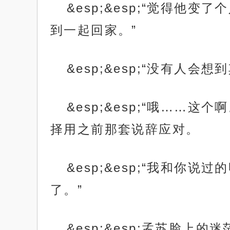
&esp;&esp;“觉得
到一起回家。”
&esp;&esp;“没有
&esp;&esp;“哦…
择用之前那套说辞应对。
&esp;&esp;“我和
了。”
&esp;&esp;孟苏脸上