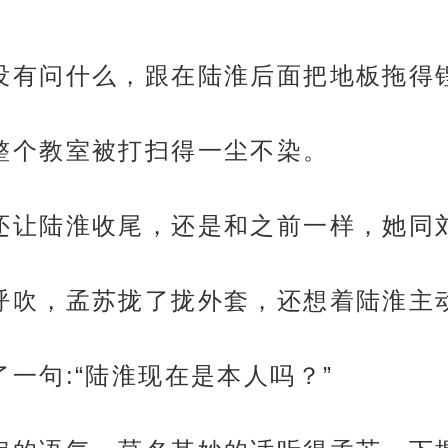
了，也没有问什么，跟在陆淮后面把地板拖
时，整个教室被打扫得一尘不染。
好意思还让陆淮收尾，还是和之前一样，她
凉风呼呼吹，孟苏拢了拢外套，还想着陆淮
来了一句:“陆淮现在是本人吗？”