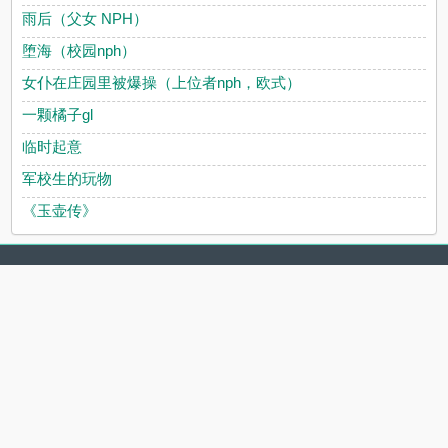
雨后（父女 NPH）
堕海（校园nph）
女仆在庄园里被爆操（上位者nph，欧式）
一颗橘子gl
临时起意
军校生的玩物
《玉壶传》