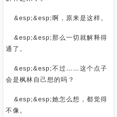
&esp;&esp;啊，原来是这样。
&esp;&esp;那么一切就解释得
通了。
&esp;&esp;不过……这个点子
会是枫林自己想的吗？
&esp;&esp;她怎么想，都觉得
不像。