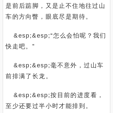
是前后踮脚，又是止不住地往过山
车的方向瞥，眼底尽是期待。
&esp;&esp;“怎么会怕呢？我们
快走吧。”
&esp;&esp;毫不意外，过山车
前排满了长龙。
&esp;&esp;按目前的进度看，
至少还要过半小时才能排到。