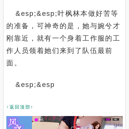
&esp;&esp;叶枫林本做好苦等
的准备，可神奇的是，她与婉兮才
刚靠近，就有一个身着工作服的工
作人员领着她们来到了队伍最前
面。
&esp;&esp
↑返回顶部↑