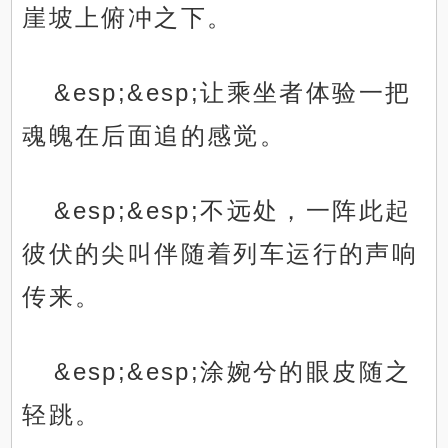
崖坡上俯冲之下。
&esp;&esp;让乘坐者体验一把
魂魄在后面追的感觉。
&esp;&esp;不远处，一阵此起
彼伏的尖叫伴随着列车运行的声响
传来。
&esp;&esp;涂婉兮的眼皮随之
轻跳。