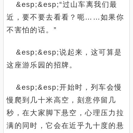
&esp;&esp;“过山车离我们最
近，要不要去看看？呃……如果你
不害怕的话。”
&esp;&esp;说起来，这可算是
这座游乐园的招牌。
&esp;&esp;开始时，列车会慢
慢爬到几十米高空，刻意停留几
秒，在大家脚下悬空，心理压力拉
满的同时，它会在近乎九十度的悬