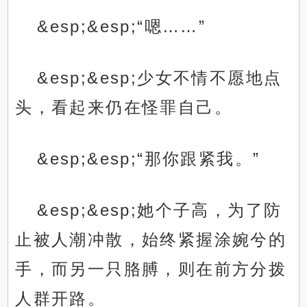
&esp;&esp;“嗯……”
&esp;&esp;少女不情不愿地点
头，看起来仍在怪罪自己。
&esp;&esp;“那你跟紧我。”
&esp;&esp;她个子高，为了防
止被人潮冲散，始终紧握涂婉兮的
手，而另一只胳膊，则在前方分拨
人群开路。