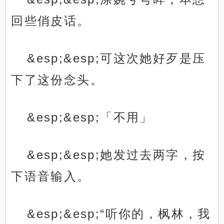
回些俏皮话。
&esp;&esp;可这次她好歹是压
下了这份念头。
&esp;&esp;「不用」
&esp;&esp;她发过去两字，按
下语音输入。
&esp;&esp;“听你的，枫林，我