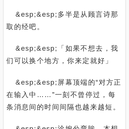
&esp;&esp;多半是从顾言诗那
取的经吧。
&esp;&esp;「如果不想去，我
们可以换个地方，你来定就好」
&esp;&esp;屏幕顶端的“对方正
在输入中……”一刻不曾停过，每
条消息间的时间间隔也越来越短。
&esp;&esp;涂婉兮弯眸，本想