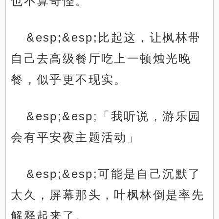
也不算奇怪。
&esp;&esp;比起这，让枫林带
自己去高级餐厅吃上一顿烛光晚
餐，似乎更不现实。
&esp;&esp;「我听说，游乐园
会有平安夜主题活动」
&esp;&esp;可能是自己沉默了
太久，屏幕那头，叶枫林倒是率先
解释起来了。