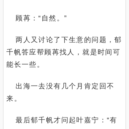
顾苒：“自然。”
两人又讨论了下生意的问题，郁
千帆答应帮顾苒找人，就是时间可
能长一些。
出海一去没有几个月肯定回不
来。
最后郁千帆才问起叶嘉宁：“有