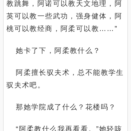
教跳舞，阿诺可以教天文地理，阿
英可以教一些武功，强身健体，阿
桃可以教经商，阿柔可以教……”
她卡了下，阿柔教什么？
阿柔擅长驭夫术，总不能教学生
驭夫术吧。
那她学院成了什么？花楼吗？
“阿柔教什么我再看看。”她轻咳