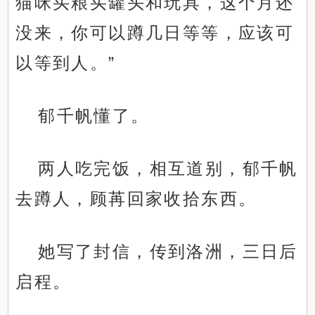
猫咪买粮买罐头和玩具，这个月还
没来，你可以蹲几日等等，应该可
以等到人。”
郁千帆懂了。
两人吃完饭，相互道别，郁千帆
去蹲人，顾苒回家收拾东西。
她写了封信，传到洛洲，三日后
启程。