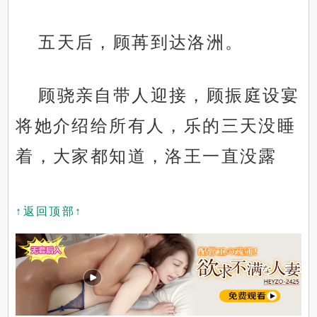
五天后，顾苒到达洛洲。
顾骁亲自带人迎接，顾振庭设宴
将她介绍给所有人，乐的三天没睡
着，大家都知道，洛王一直没露
↑返回顶部↑