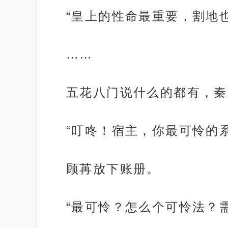
“皇上的性命最重要，割地
……
五花八门说什么的都有，秦
“叮咚！宿主，你最可怜的
顾苒放下账册。
“最可怜？怎么个可怜法？