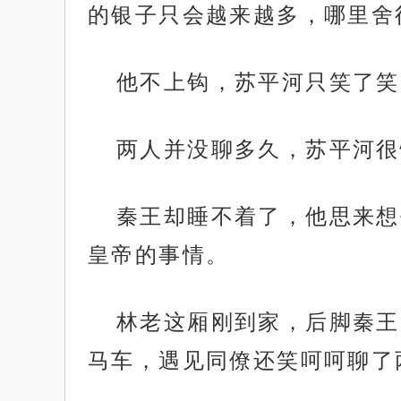
的银子只会越来越多，哪里舍
他不上钩，苏平河只笑了笑
两人并没聊多久，苏平河很
秦王却睡不着了，他思来想
皇帝的事情。
林老这厢刚到家，后脚秦王
马车，遇见同僚还笑呵呵聊了