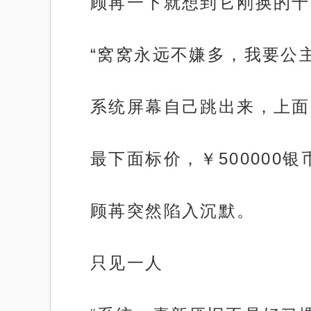
顾苒一下就想到它刚换的十
“窝窝永远不嫌多，我要公
系统屏幕自己跳出来，上面
最下面标价，￥500000银
顾苒突然陷入沉默。
只见一人