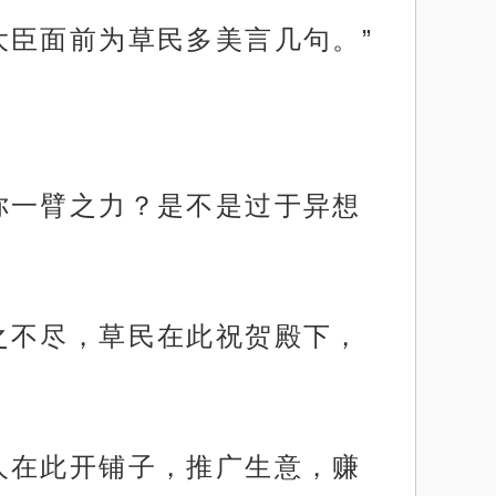
大臣面前为草民多美言几句。”
你一臂之力？是不是过于异想
之不尽，草民在此祝贺殿下，
人在此开铺子，推广生意，赚