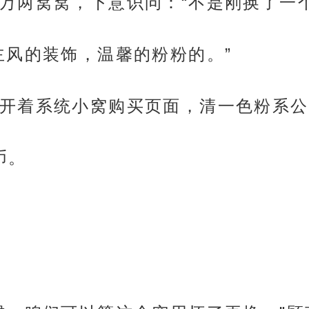
万两窝窝，下意识问：“不是刚换了一
主风的装饰，温馨的粉粉的。”
开着系统小窝购买页面，清一色粉系公
币。