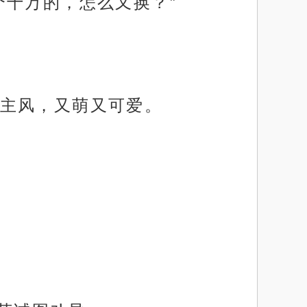
个十万的，怎么又换？”
主风，又萌又可爱。