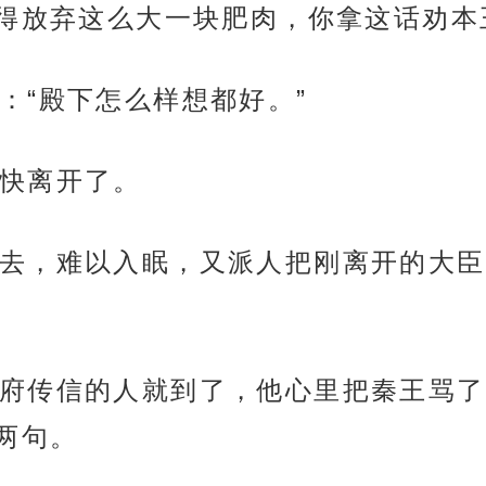
得放弃这么大一块肥肉，你拿这话劝本
：“殿下怎么样想都好。”
快离开了。
去，难以入眠，又派人把刚离开的大臣
府传信的人就到了，他心里把秦王骂了
两句。