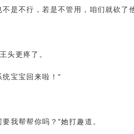
也不是不行，若是不管用，咱们就砍了他
王头更疼了。
系统宝宝回来啦！”
需要我帮帮你吗？”她打趣道。