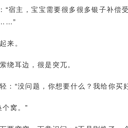
气：“宿主，宝宝需要很多很多银子补偿
……”
起来。
萦绕耳边，很是突兀。
轻：“没问题，你想要什么？我给你买
换个窝。”