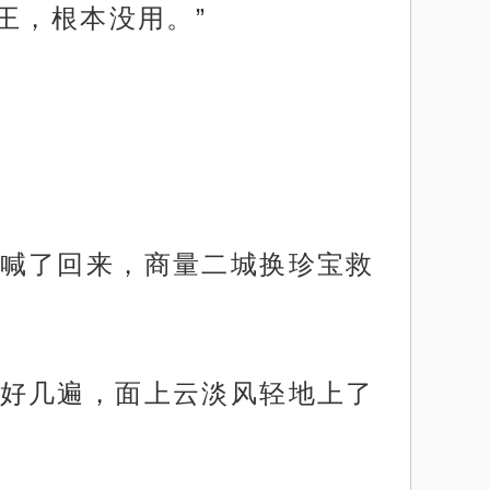
王，根本没用。”
喊了回来，商量二城换珍宝救
好几遍，面上云淡风轻地上了