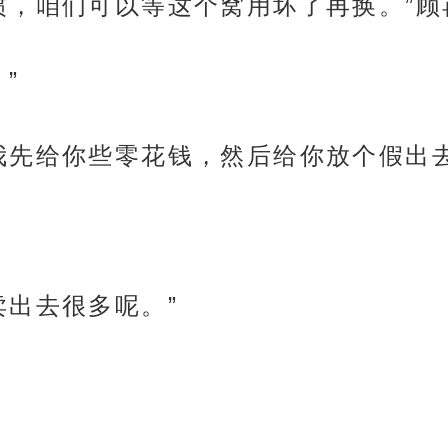
惯，咱们可以等这个窝用坏了再换。”顾
”
我先给你些零花钱，然后给你放个假出去
卖出去很多呢。”