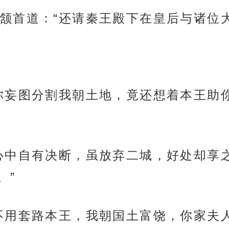
颔首道：“还请秦王殿下在皇后与诸位
你妄图分割我朝土地，竟还想着本王助
心中自有决断，虽放弃二城，好处却享
。”
不用套路本王，我朝国土富饶，你家夫