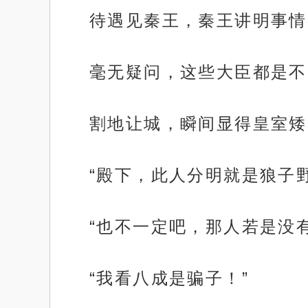
待遇见秦王，秦王讲明事情
毫无疑问，这些大臣都是不
割地让城，瞬间显得皇室矮
“殿下，此人分明就是狼子
“也不一定吧，那人若是没
“我看八成是骗子！”