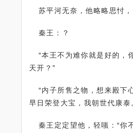
苏平河无奈，他略略思忖，
秦王：？
“本王不为难你就是好的，
天开？”
“内子所售之物，想来殿下
早日荣登大宝，我朝世代康泰
秦王定定望他，轻嗤：“你