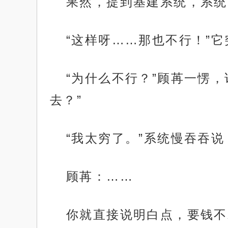
果然，提到基建系统，系统
“这样呀……那也不行！”
“为什么不行？”顾苒一愣
去？”
“我太穷了。”系统慢吞吞说
顾苒：……
你就直接说明白点，要钱不