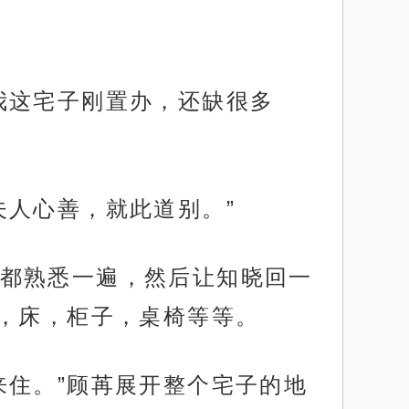
我这宅子刚置办，还缺很多
夫人心善，就此道别。”
都熟悉一遍，然后让知晓回一
，床，柜子，桌椅等等。
来住。”顾苒展开整个宅子的地