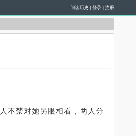
阅读历史
|
登录
|
注册
人不禁对她另眼相看，两人分