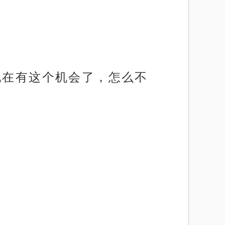
现在有这个机会了，怎么不