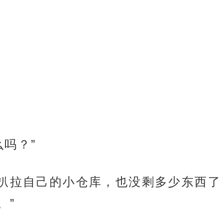
吗？”
拉扒拉自己的小仓库，也没剩多少东西了
。”