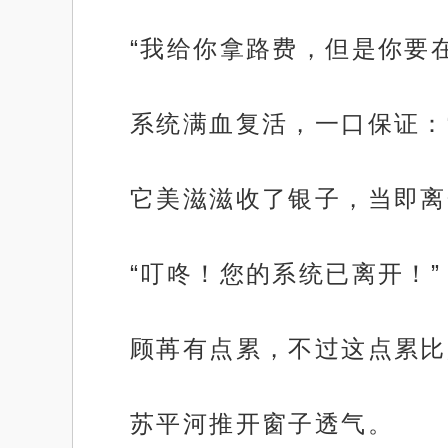
“我给你拿路费，但是你要
系统满血复活，一口保证：
它美滋滋收了银子，当即离
“叮咚！您的系统已离开！”
顾苒有点累，不过这点累比
苏平河推开窗子透气。