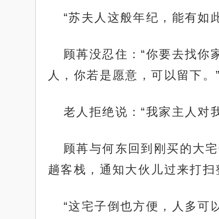
“苏夫人这般年纪，能有如
顾苒没忍住：“你要去找你
人，你若是愿意，可以留下。
老人拒绝说：“我家主人对
顾苒与何东回到刚买的大宅
趟客栈，通知大伙儿过来打扫
“这宅子倒也方便，人多可