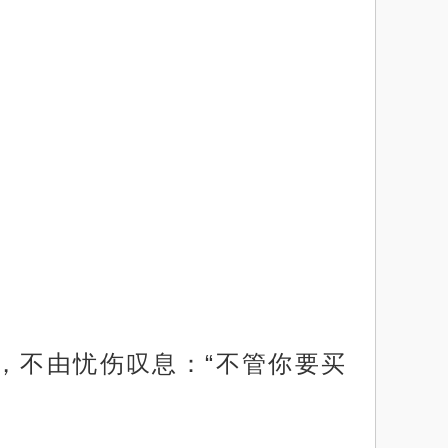
，不由忧伤叹息：“不管你要买