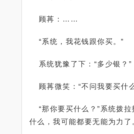
顾苒：……
“系统，我花钱跟你买。”
系统犹豫了下：“多少银？”
顾苒微笑：“不问我要买什么
“那你要买什么？”系统拨
什么，我可能都要无能为力了