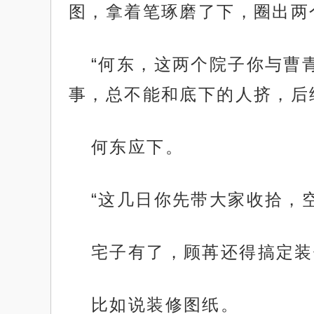
图，拿着笔琢磨了下，圈出两
“何东，这两个院子你与曹
事，总不能和底下的人挤，后
何东应下。
“这几日你先带大家收拾，
宅子有了，顾苒还得搞定装
比如说装修图纸。