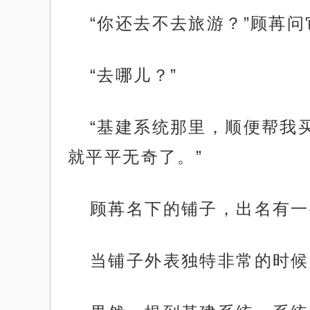
“你还去不去旅游？”顾苒问
“去哪儿？”
“基建系统那里，顺便帮我
就平平无奇了。”
顾苒名下的铺子，出名有一
当铺子外表独特非常的时候