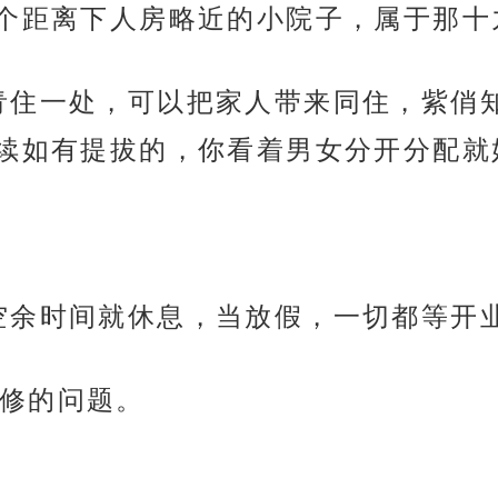
个距离下人房略近的小院子，属于那十
青住一处，可以把家人带来同住，紫俏
续如有提拔的，你看着男女分开分配就
空余时间就休息，当放假，一切都等开
修的问题。