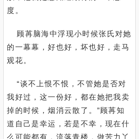
度。
顾苒脑海中浮现小时候张氏对她
的一幕幕，好也好，坏也好，走马
观花。
“谈不上恨不恨，不管她是否对
我好过，这一份好，都在她把我卖
掉的时候，烟消云散了。”顾苒知
道自己是幸运，若是不幸，现在什
么可能都有，流落青楼，做苦力丫