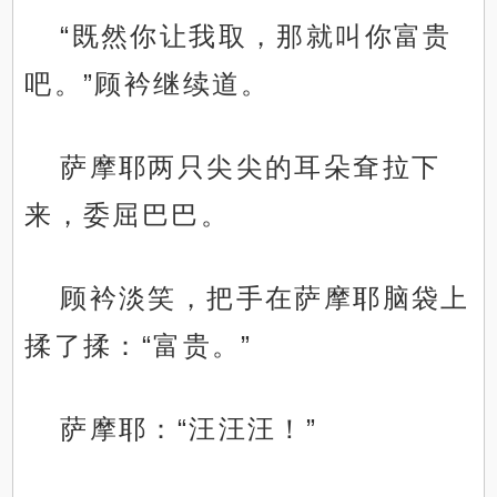
“既然你让我取，那就叫你富贵
吧。”顾衿继续道。
萨摩耶两只尖尖的耳朵耷拉下
来，委屈巴巴。
顾衿淡笑，把手在萨摩耶脑袋上
揉了揉：“富贵。”
萨摩耶：“汪汪汪！”