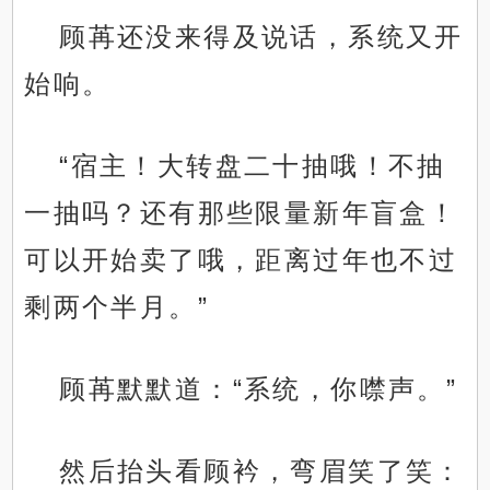
顾苒还没来得及说话，系统又开
始响。
“宿主！大转盘二十抽哦！不抽
一抽吗？还有那些限量新年盲盒！
可以开始卖了哦，距离过年也不过
剩两个半月。”
顾苒默默道：“系统，你噤声。”
然后抬头看顾衿，弯眉笑了笑：