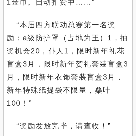
1金币。自动扣费中……”
“本届四方联动总赛第一名奖
励：a级防护罩（占地为王）1，抽
奖机会20，仆人1，限时新年礼花
盲盒3月，限时新年贺礼套装盲盒3
月，限时新年衣饰套装盲盒3月，
新年特殊纸提袋不限量，桑叶
100！”
“奖励发放完毕，请查收！”