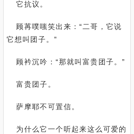
它抗议。
顾苒噗嗤笑出来：“二哥，它说
它想叫团子。”
顾衿沉吟：“那就叫富贵团子。”
富贵团子。
萨摩耶不可置信。
为什么它一个听起来这么可爱的