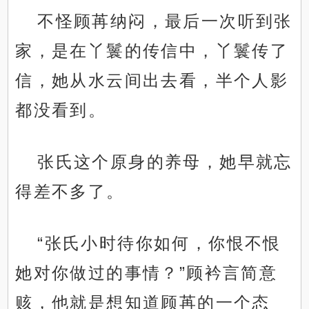
不怪顾苒纳闷，最后一次听到张
家，是在丫鬟的传信中，丫鬟传了
信，她从水云间出去看，半个人影
都没看到。
张氏这个原身的养母，她早就忘
得差不多了。
“张氏小时待你如何，你恨不恨
她对你做过的事情？”顾衿言简意
赅，他就是想知道顾苒的一个态