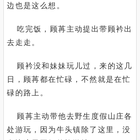
边也是这么想。
吃完饭，顾苒主动提出带顾衿出
去走走。
顾衿没和妹妹玩儿过，来的这几
日，顾苒都在忙碌，不然就是在忙
碌的路上。
顾苒主动带他去野生度假山庄各
处游玩，因为牛头镇除了这里，没