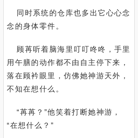
同时系统的仓库也多出它心心念
念的身体零件。
顾苒听着脑海里叮叮咚咚，手里
用午膳的动作都不由自主停下来，
落在顾衿眼里，仿佛她神游天外，
不知在想什么。
“苒苒？”他笑着打断她神游，
“在想什么？”