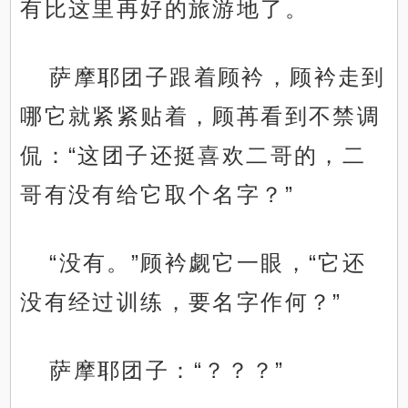
有比这里再好的旅游地了。
萨摩耶团子跟着顾衿，顾衿走到
哪它就紧紧贴着，顾苒看到不禁调
侃：“这团子还挺喜欢二哥的，二
哥有没有给它取个名字？”
“没有。”顾衿觑它一眼，“它还
没有经过训练，要名字作何？”
萨摩耶团子：“？？？”