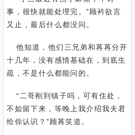
事，很快就能处理完。”顾衿欲言
又止，最后什么都没问。
他知道，他们三兄弟和苒苒分开
十几年，没有感情基础在，到底生
疏，不是什么都能问的。
“二哥刚到镇子吗，可有住处，
不如留下来，等晚上我介绍我夫君
给你认识？”顾苒笑道。