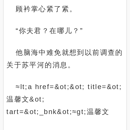
顾衿掌心紧了紧。
“你夫君？在哪儿？”
他脑海中难免就想到以前调查的
关于苏平河的消息。
≈lt;a href=&ot;&ot; title=&ot;
温馨文&ot;
tart=&ot;_bnk&ot;≈gt;温馨文