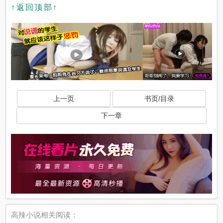
↑返回顶部↑
上一页
书页/目录
下一章
高辣小说相关阅读：