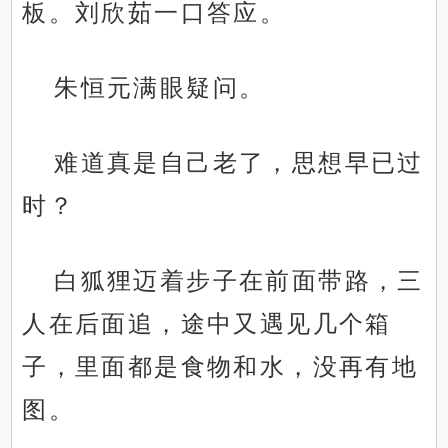
板。刘欣茹一口答应。
朱恒元满眼疑问。
难道真是自己老了，思想早已过
时？
白狐狸迈着步子在前面带路，三
人在后面追，途中又遇见几个箱
子，里面都是食物和水，没再有地
图。