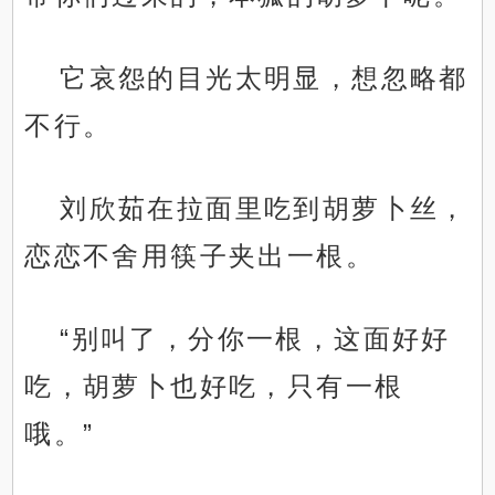
它哀怨的目光太明显，想忽略都
不行。
刘欣茹在拉面里吃到胡萝卜丝，
恋恋不舍用筷子夹出一根。
“别叫了，分你一根，这面好好
吃，胡萝卜也好吃，只有一根
哦。”