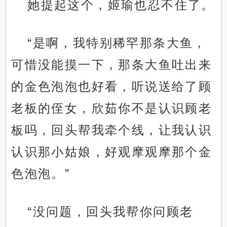
她提起这个，姬瑜也忍不住了。
“是啊，我特别稀罕那条大鱼，
可惜没能摸一下，那条大鱼吐出来
的金色泡泡也好看，听说送给了顾
老板的侄女，欣茹你不是认识顾老
板吗，回头帮我牵个线，让我认识
认识那小姑娘，好观摩观摩那个金
色泡泡。”
“没问题，回头我帮你问顾老