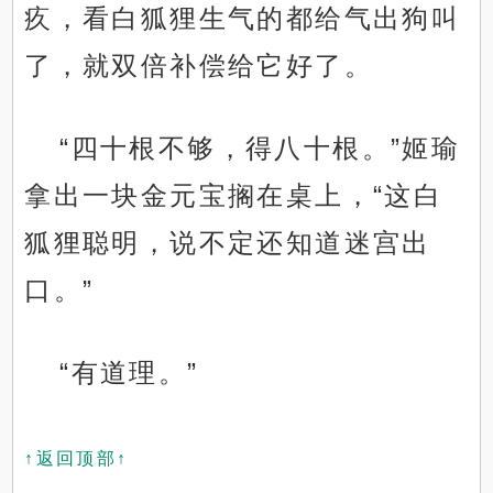
疚，看白狐狸生气的都给气出狗叫
了，就双倍补偿给它好了。
“四十根不够，得八十根。”姬瑜
拿出一块金元宝搁在桌上，“这白
狐狸聪明，说不定还知道迷宫出
口。”
“有道理。”
↑返回顶部↑