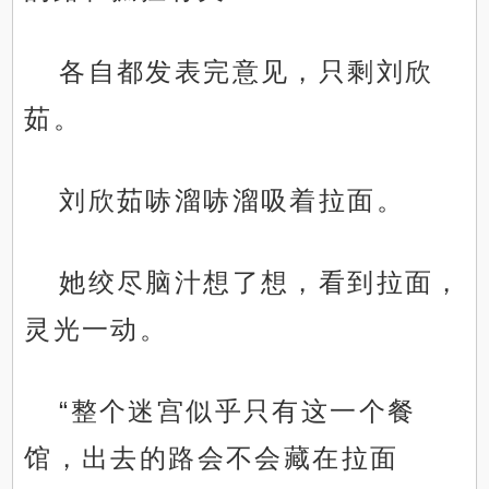
各自都发表完意见，只剩刘欣
茹。
刘欣茹哧溜哧溜吸着拉面。
她绞尽脑汁想了想，看到拉面，
灵光一动。
“整个迷宫似乎只有这一个餐
馆，出去的路会不会藏在拉面