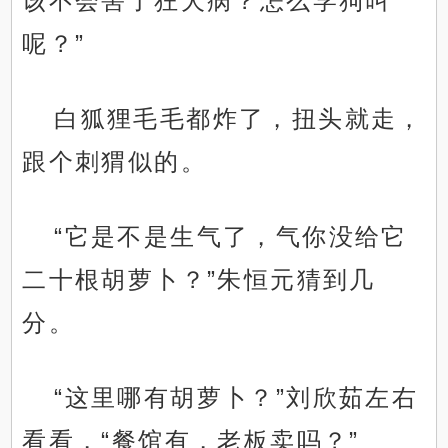
该不会害了狂犬病？怎么学狗叫
呢？”
白狐狸毛毛都炸了，扭头就走，
跟个刺猬似的。
“它是不是生气了，气你没给它
二十根胡萝卜？”朱恒元猜到几
分。
“这里哪有胡萝卜？”刘欣茹左右
看看，“餐馆有，老板卖吗？”