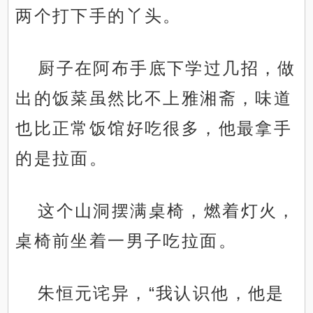
两个打下手的丫头。
厨子在阿布手底下学过几招，做
出的饭菜虽然比不上雅湘斋，味道
也比正常饭馆好吃很多，他最拿手
的是拉面。
这个山洞摆满桌椅，燃着灯火，
桌椅前坐着一男子吃拉面。
朱恒元诧异，“我认识他，他是