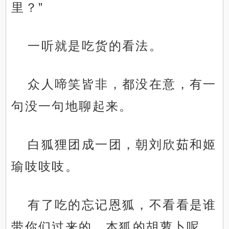
里？”
一听就是吃货的看法。
众人啼笑皆非，都没在意，有一
句没一句地聊起来。
白狐狸团成一团，朝刘欣茹和姬
瑜吱吱吱。
有了吃的忘记恩狐，不看看是谁
带你们过来的，本狐的胡萝卜呢。