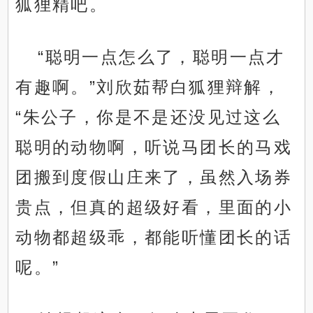
狐狸精吧。
“聪明一点怎么了，聪明一点才
有趣啊。”刘欣茹帮白狐狸辩解，
“朱公子，你是不是还没见过这么
聪明的动物啊，听说马团长的马戏
团搬到度假山庄来了，虽然入场券
贵点，但真的超级好看，里面的小
动物都超级乖，都能听懂团长的话
呢。”