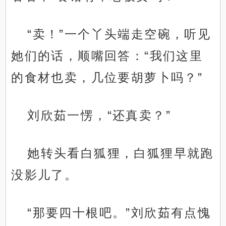
“卖！”一个丫头端走空碗，听见
她们的话，顺嘴回答：“我们这里
的食材也卖，几位要胡萝卜吗？”
刘欣茹一愣，“还真卖？”
她转头看白狐狸，白狐狸早就跑
没影儿了。
“那要四十根吧。”刘欣茹有点愧