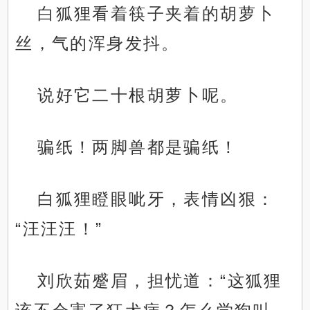
白狐狸看着筷子夹着的胡萝卜
丝，气的浑身发抖。
说好它二十根胡萝卜呢。
骗纸！两脚兽都是骗纸！
白狐狸瞪眼呲牙，表情凶狠：
“汪汪汪！”
刘欣茹蹙眉，担忧道：“这狐狸