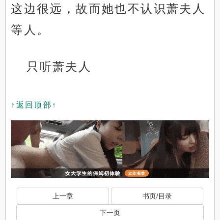
这边很远，故而她也不认识萧夫人
等人。
只听萧夫人
↑返回顶部↑
上一章
书页/目录
下一页