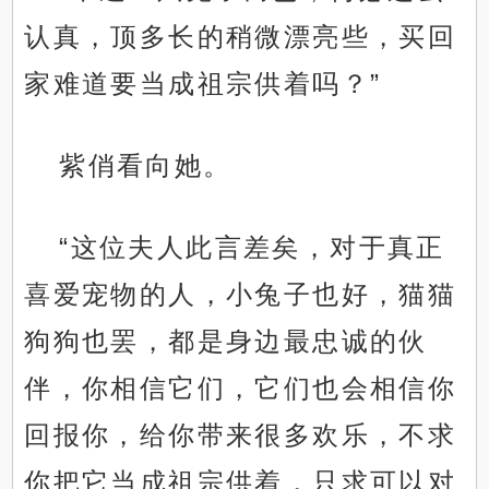
认真，顶多长的稍微漂亮些，买回
家难道要当成祖宗供着吗？”
紫俏看向她。
“这位夫人此言差矣，对于真正
喜爱宠物的人，小兔子也好，猫猫
狗狗也罢，都是身边最忠诚的伙
伴，你相信它们，它们也会相信你
回报你，给你带来很多欢乐，不求
你把它当成祖宗供着，只求可以对