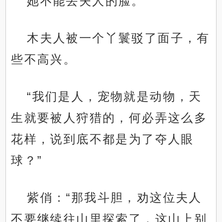
她不能丢夫人的脸。
木夫人被一个丫鬟驳了面子，有
些不高兴。
“我们是人，宠物就是动物，天
生就要被人狩猎的，何必弄这么多
花样，说到底不都是为了夺人眼
球？”
紫俏：“那我斗胆，劝这位夫人
不要继续往山里探索了，这山上别