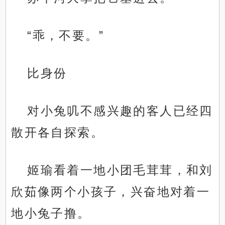
“乖，不要。”
比身份
对小兔叽不感兴趣的客人已经四
散开各自探索。
姬瑜看着一地小团毛茸茸，和刘
欣茹像两个小孩子，兴奋地对着一
地小兔子撸。