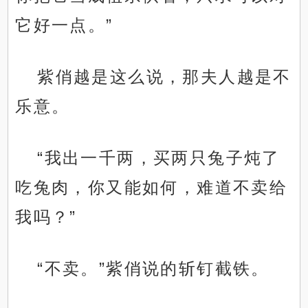
它好一点。”
紫俏越是这么说，那夫人越是不
乐意。
“我出一千两，买两只兔子炖了
吃兔肉，你又能如何，难道不卖给
我吗？”
“不卖。”紫俏说的斩钉截铁。