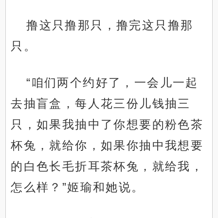
撸这只撸那只，撸完这只撸那
只。
“咱们两个约好了，一会儿一起
去抽盲盒，每人花三份儿钱抽三
只，如果我抽中了你想要的粉色茶
杯兔，就给你，如果你抽中我想要
的白色长毛折耳茶杯兔，就给我，
怎么样？”姬瑜和她说。