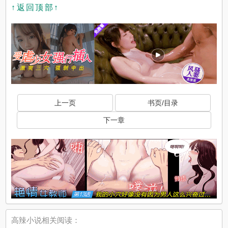
↑返回顶部↑
上一页
书页/目录
下一章
高辣小说相关阅读：