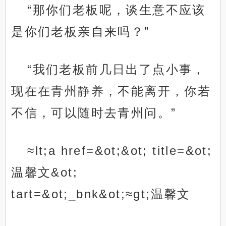
“那你们老板呢，谈生意不应该
是你们老板亲自来吗？”
“我们老板前几日出了点小事，
现在在青州静养，不能离开，你若
不信，可以随时去青州问。”
≈lt;a href=&ot;&ot; title=&ot;
温馨文&ot;
tart=&ot;_bnk&ot;≈gt;温馨文