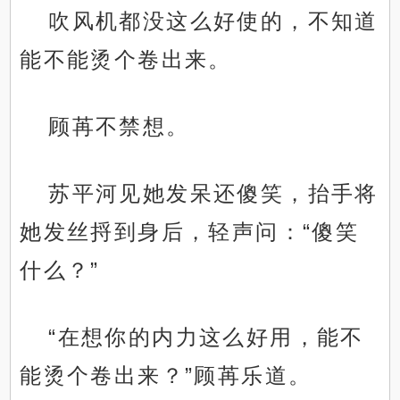
吹风机都没这么好使的，不知道
能不能烫个卷出来。
顾苒不禁想。
苏平河见她发呆还傻笑，抬手将
她发丝捋到身后，轻声问：“傻笑
什么？”
“在想你的内力这么好用，能不
能烫个卷出来？”顾苒乐道。