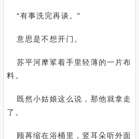
“有事洗完再谈。”
意思是不想开门。
苏平河摩挲着手里轻薄的一片布
料。
既然小姑娘这么说，那他就拿走
了。
顾苒缩在浴桶里，竖耳朵听外面