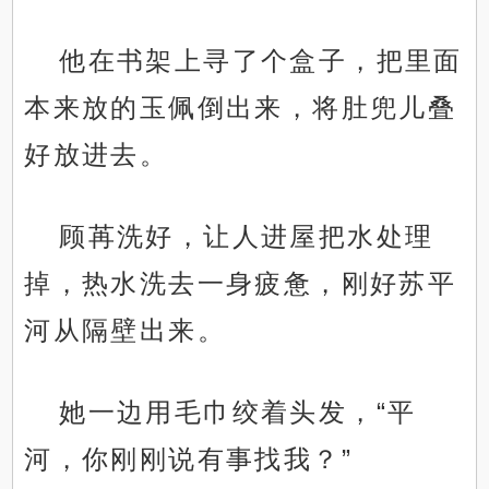
他在书架上寻了个盒子，把里面
本来放的玉佩倒出来，将肚兜儿叠
好放进去。
顾苒洗好，让人进屋把水处理
掉，热水洗去一身疲惫，刚好苏平
河从隔壁出来。
她一边用毛巾绞着头发，“平
河，你刚刚说有事找我？”