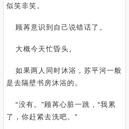
似笑非笑。
顾苒意识到自己说错话了。
大概今天忙昏头。
如果两人同时沐浴，苏平河一般
是去隔壁书房沐浴的。
“没有。”顾苒心脏一跳，“我累
了，你赶紧去洗吧。”