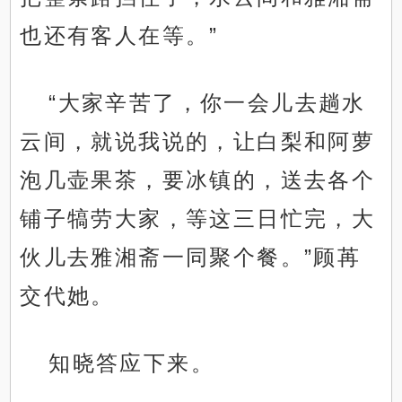
也还有客人在等。”
“大家辛苦了，你一会儿去趟水
云间，就说我说的，让白梨和阿萝
泡几壶果茶，要冰镇的，送去各个
铺子犒劳大家，等这三日忙完，大
伙儿去雅湘斋一同聚个餐。”顾苒
交代她。
知晓答应下来。