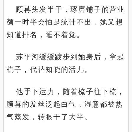
顾苒头发半干，琢磨铺子的营业
额一时半会怕是统计不出，她又想
知道排名，睡不着觉。
苏平河缓缓踱步到她身后，拿起
梳子，代替知晓的活儿。
他手下运力，随着梳子往下梳，
顾苒的发丝泛起白气，湿意都被热
气蒸发，转眼干了大半。