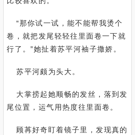
比较喜欢的。
“那你试一试，能不能帮我烫个
卷，就把发尾轻轻往里面卷一下就
行了。”她扯着苏平河袖子撒娇。
苏平河颇为头大。
大掌捞起她顺畅的发丝，落到发
尾位置，运气用热度往里面卷。
顾苒好奇盯着镜子里，发现真的