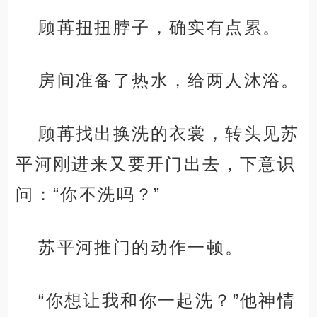
顾苒扭扭脖子，确实有点累。
房间准备了热水，给两人沐浴。
顾苒找出换洗的衣裳，转头见苏
平河刚进来又要开门出去，下意识
问：“你不洗吗？”
苏平河推门的动作一顿。
“你想让我和你一起洗？”他神情