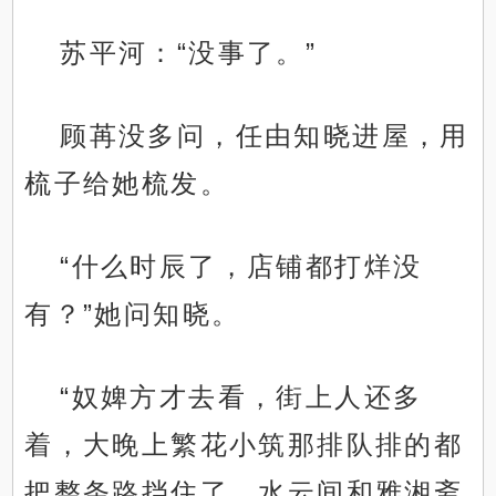
苏平河：“没事了。”
顾苒没多问，任由知晓进屋，用
梳子给她梳发。
“什么时辰了，店铺都打烊没
有？”她问知晓。
“奴婢方才去看，街上人还多
着，大晚上繁花小筑那排队排的都
把整条路挡住了，水云间和雅湘斋