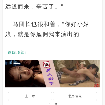
远道而来，辛苦了。”
马团长也很和善，“你好小姑
娘，就是你雇佣我来演出的
↑返回顶部↑
上一章
书页/目录
下一页