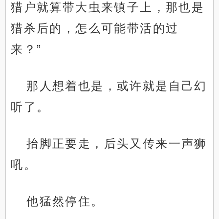
猎户就算带大虫来镇子上，那也是
猎杀后的，怎么可能带活的过
来？”
那人想着也是，或许就是自己幻
听了。
抬脚正要走，后头又传来一声狮
吼。
他猛然停住。