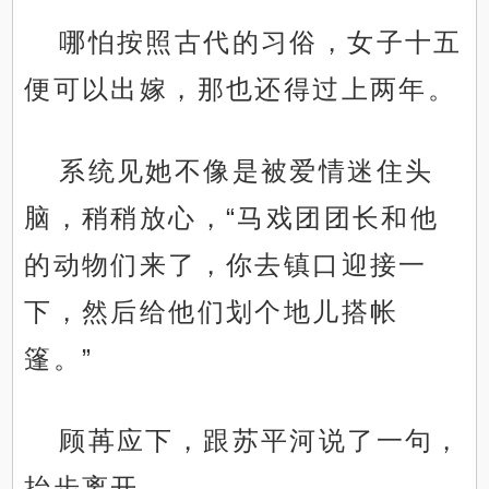
哪怕按照古代的习俗，女子十五
便可以出嫁，那也还得过上两年。
系统见她不像是被爱情迷住头
脑，稍稍放心，“马戏团团长和他
的动物们来了，你去镇口迎接一
下，然后给他们划个地儿搭帐
篷。”
顾苒应下，跟苏平河说了一句，
抬步离开。