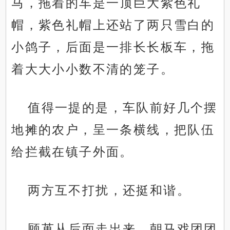
马，拖着的车是一顶巨大紫色礼
帽，紫色礼帽上还站了两只雪白的
小鸽子，后面是一排长长板车，拖
着大大小小数不清的笼子。
值得一提的是，车队前好几个摆
地摊的农户，呈一条横线，把队伍
给拦截在镇子外面。
两方互不打扰，还挺和谐。
顾苒从后面走出来，朝马戏团团