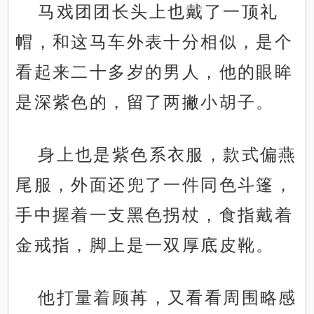
马戏团团长头上也戴了一顶礼
帽，和这马车外表十分相似，是个
看起来二十多岁的男人，他的眼眸
是深紫色的，留了两撇小胡子。
身上也是紫色系衣服，款式偏燕
尾服，外面还兜了一件同色斗篷，
手中握着一支黑色拐杖，食指戴着
金戒指，脚上是一双厚底皮靴。
他打量着顾苒，又看看周围略感