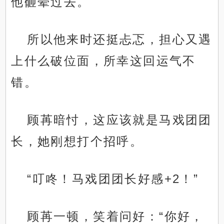
他砸晕过去。
所以他来时还挺忐忑，担心又遇
上什么破位面，所幸这回运气不
错。
顾苒暗忖，这应该就是马戏团团
长，她刚想打个招呼。
“叮咚！马戏团团长好感+2！”
顾苒一顿，笑着问好：“你好，