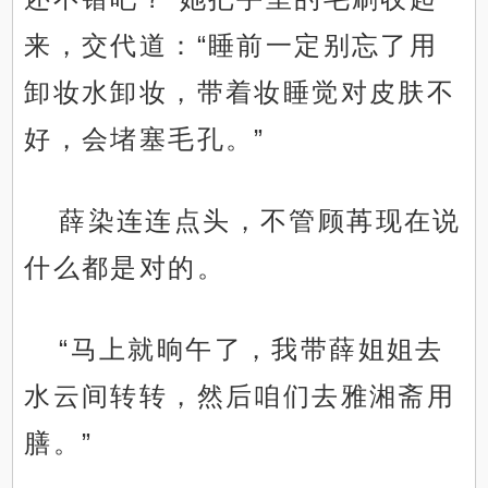
来，交代道：“睡前一定别忘了用
卸妆水卸妆，带着妆睡觉对皮肤不
好，会堵塞毛孔。”
薛染连连点头，不管顾苒现在说
什么都是对的。
“马上就晌午了，我带薛姐姐去
水云间转转，然后咱们去雅湘斋用
膳。”