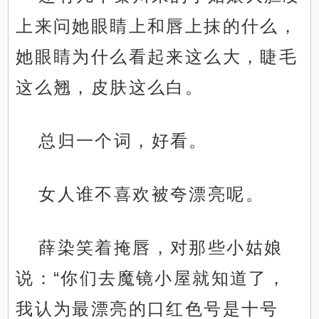
上来问她眼睛上和唇上抹的什么，
她眼睛为什么看起来这么大，睫毛
这么翘，皮肤这么白。
总归一个词，好看。
女人谁不喜欢被夸漂亮呢。
薛染笑着掩唇，对那些小姑娘
说：“你们去魔镜小屋就知道了，
我认为最漂亮的口红色号是十号