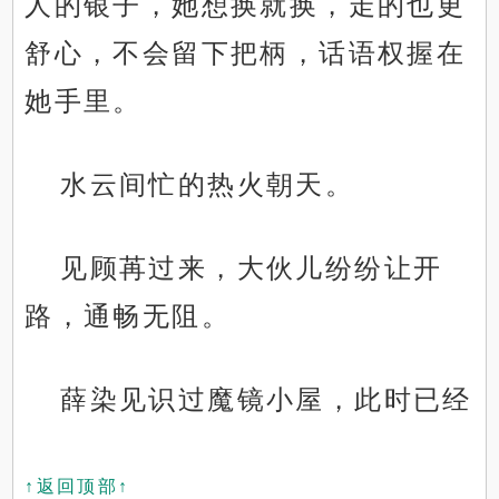
人的银子，她想换就换，走的也更
舒心，不会留下把柄，话语权握在
她手里。
水云间忙的热火朝天。
见顾苒过来，大伙儿纷纷让开
路，通畅无阻。
薛染见识过魔镜小屋，此时已经
↑返回顶部↑