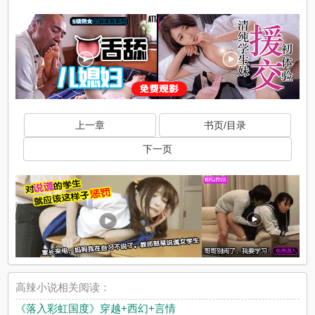
上一章
书页/目录
下一页
高辣小说相关阅读：
《落入彩虹国度》穿越+西幻+言情