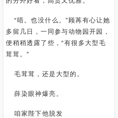
的分外好看，高贵又优雅。
“唔。也没什么。”顾苒有心让她
多留几日，一同参与动物园开园，
便稍稍透露了些，“有很多大型毛
茸茸。”
毛茸茸，还是大型的。
薛染眼神爆亮。
咱家陛下他脱发