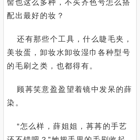
髻也这么多种，不买齐色号怎么搭
配出最好的妆？
还有那些个工具，什么睫毛夹，
美妆蛋，卸妆水卸妆湿巾各种型号
的毛刷之类，也都得有。
顾苒笑意盈盈望着镜中发呆的薛
染。
“怎么样，薛姐姐，苒苒的手艺
还不错吧？”她把手里的毛刷收起