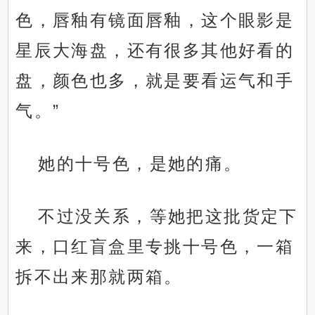
色，唇釉有镜面唇釉，这个眼影是
星辰大海盘，还有很多其他好看的
盘，颜色也多，就是要看运气和手
气。”
她的十号色，是她的痛。
不过没关系，等她把这批货定下
来，口红盲盒里专挑十号色，一箱
拆不出来那就两箱。