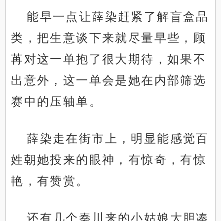
能早一点让薛染赶紧了解盲盒品
类，把生意谈下来就尽量早些，顾
苒对这一单抱了很大期待，如果不
出意外，这一单会是她在内部筛选
赛中的压轴单。
薛染走在街市上，明显能感觉百
姓朝她投来的眼神，有惊奇，有惊
艳，有赞赏。
还有几个秦川来的小姑娘大胆凑