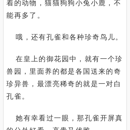
着的动物，猫猫狗狗小兔小鹿，不
能再多了。
哦，还有孔雀和各种珍奇鸟儿。
在皇上的御花园中，就有一个珍
兽园，里面养的都是各国送来的奇
珍异兽，最漂亮稀奇的就是一对白
孔雀。
她有幸看过一眼，那孔雀开屏真