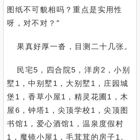
图纸不可貌相吗？重点是实用性
呀，对不对？”
果真好厚一沓，目测二十几张。
民宅5，四合院5，洋房2，小别
墅1，中别墅1，大别墅1，庄园城
堡1，香草小屋1，精灵花圃1，木
屋6，钟塔1，尖顶学校1，尖顶图
书馆1，爱心酒馆1，温泉度假村
1，魔镜小屋1，毛茸茸的房子1。