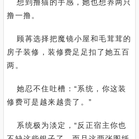
想到撸猫的手感，她也想养两只
撸一撸。
顾苒选择把魔镜小屋和毛茸茸的
房子装修，装修费足足扣了她五百
两。
她忍不住吐槽：“系统，你这装
修费可是越来越贵了。”
系统极为淡定，“反正宿主你也
不缺这些银子了，而且这两张图纸