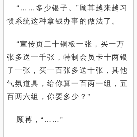
“……多少银子。”顾苒越来越习
惯系统这种拿钱办事的做法了。
“宣传页二十铜板一张，买一万
张多送一千张，特制会员卡十两银
子一张，买一百张多送十张，其他
气氛道具，给你算一百两一组，五
百两六组，你要多少？”
顾苒，“……”