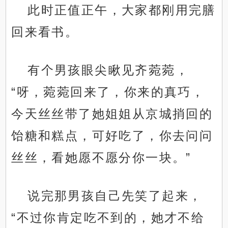
此时正值正午，大家都刚用完膳
回来看书。
有个男孩眼尖瞅见齐菀菀，
“呀，菀菀回来了，你来的真巧，
今天丝丝带了她姐姐从京城捎回的
饴糖和糕点，可好吃了，你去问问
丝丝，看她愿不愿分你一块。”
说完那男孩自己先笑了起来，
“不过你肯定吃不到的，她才不给