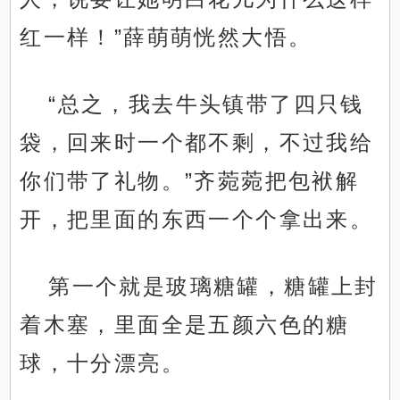
红一样！”薛萌萌恍然大悟。
“总之，我去牛头镇带了四只钱
袋，回来时一个都不剩，不过我给
你们带了礼物。”齐菀菀把包袱解
开，把里面的东西一个个拿出来。
第一个就是玻璃糖罐，糖罐上封
着木塞，里面全是五颜六色的糖
球，十分漂亮。