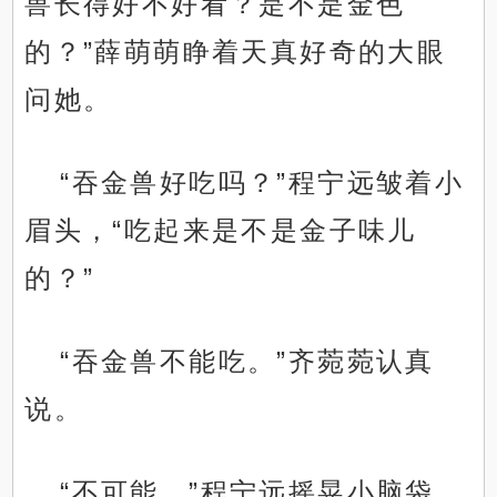
兽长得好不好看？是不是金色
的？”薛萌萌睁着天真好奇的大眼
问她。
“吞金兽好吃吗？”程宁远皱着小
眉头，“吃起来是不是金子味儿
的？”
“吞金兽不能吃。”齐菀菀认真
说。
“不可能。”程宁远摇晃小脑袋，