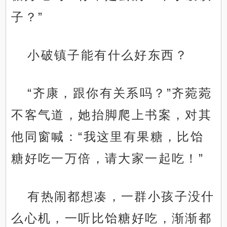
子？”
小破镇子能有什么好东西？
“齐康，跟你有关系吗？”齐菀菀
不客气道，她抬脚爬上书案，对其
他同窗喊：“我这里有果糖，比饴
糖好吃一万倍，请大家一起吃！”
有热闹都想凑，一群小孩子没什
么心机，一听比饴糖好吃，渐渐都