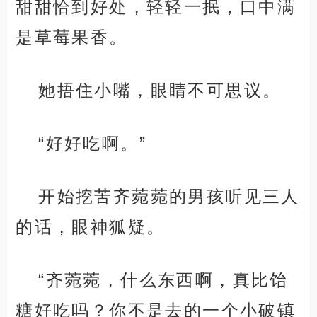
甜甜恰到好处，轻轻一抿，口中满
是草莓果香。
她捂住小嘴，眼睛不可思议。
“好好吃啊。”
开始挖苦齐菀菀的男孩听见三人
的话，眼神狐疑。
“齐菀菀，什么东西啊，真比饴
糖好吃吗？你不是去的一个小破镇