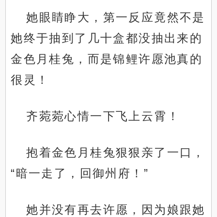
她眼睛睁大，第一反应竟然不是
她终于抽到了几十盒都没抽出来的
金色月桂兔，而是锦鲤许愿池真的
很灵！
齐菀菀心情一下飞上云霄！
抱着金色月桂兔狠狠亲了一口，
“暗一走了，回御州府！”
她并没有再去许愿，因为娘跟她