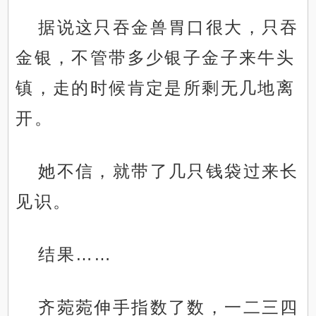
据说这只吞金兽胃口很大，只吞
金银，不管带多少银子金子来牛头
镇，走的时候肯定是所剩无几地离
开。
她不信，就带了几只钱袋过来长
见识。
结果……
齐菀菀伸手指数了数，一二三四