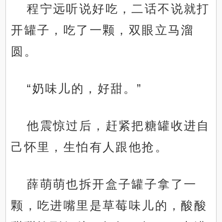
程宁远听说好吃，二话不说就打
开罐子，吃了一颗，双眼立马溜
圆。
“奶味儿的，好甜。”
他震惊过后，赶紧把糖罐收进自
己怀里，生怕有人跟他抢。
薛萌萌也拆开盒子罐子拿了一
颗，吃进嘴里是草莓味儿的，酸酸