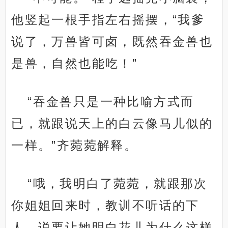
他竖起一根手指左右摇摆，“我爹
说了，万兽皆可卤，既然吞金兽也
是兽，自然也能吃！”
“吞金兽只是一种比喻方式而
已，就跟说天上的白云像马儿似的
一样。”齐菀菀解释。
“哦，我明白了菀菀，就跟那次
.
你姐姐回来时，教训不听话的下
人，说要让她明白花儿为什么这样