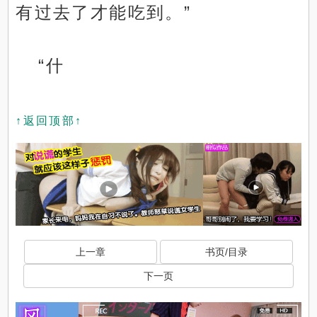
有过去了才能吃到。”
“什
↑返回顶部↑
上一章
书页/目录
下一页