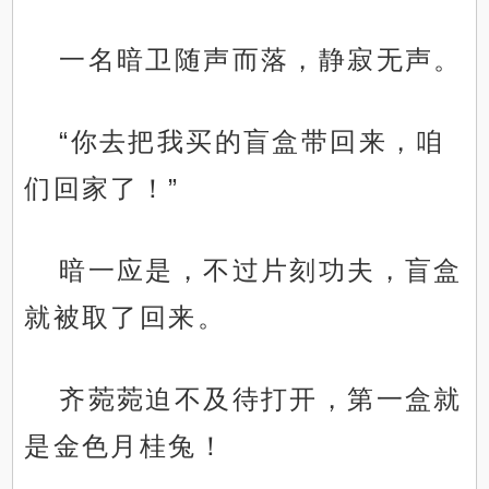
一名暗卫随声而落，静寂无声。
“你去把我买的盲盒带回来，咱
们回家了！”
暗一应是，不过片刻功夫，盲盒
就被取了回来。
齐菀菀迫不及待打开，第一盒就
是金色月桂兔！