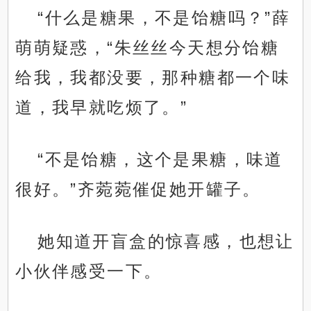
“什么是糖果，不是饴糖吗？”薛
萌萌疑惑，“朱丝丝今天想分饴糖
给我，我都没要，那种糖都一个味
道，我早就吃烦了。”
“不是饴糖，这个是果糖，味道
很好。”齐菀菀催促她开罐子。
她知道开盲盒的惊喜感，也想让
小伙伴感受一下。