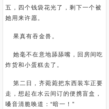
五，四个钱袋花光了，剩下一个被
她用来许愿。
果真有吞金兽。
她毫不在意地舔舔嘴，回房间吃
炸货和小蛋糕去了。
第二日，齐菀菀把东西装车正要
走，想起在水云间订的便携盲盒，
嗓音清脆唤道：“暗一！”