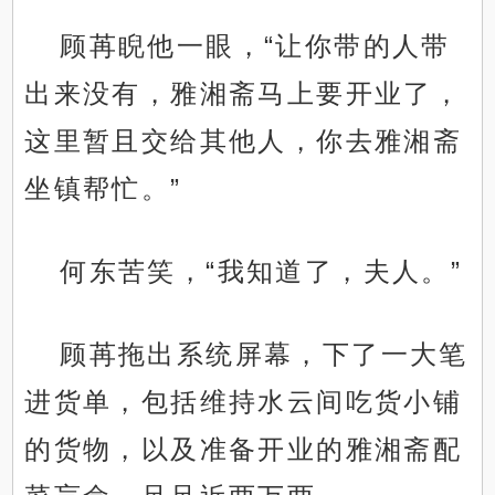
顾苒睨他一眼，“让你带的人带
出来没有，雅湘斋马上要开业了，
这里暂且交给其他人，你去雅湘斋
坐镇帮忙。”
何东苦笑，“我知道了，夫人。”
顾苒拖出系统屏幕，下了一大笔
进货单，包括维持水云间吃货小铺
的货物，以及准备开业的雅湘斋配