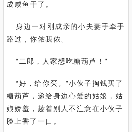
成咸鱼干了。
身边一对刚成亲的小夫妻手牵手
路过，你侬我侬。
“二郎，人家想吃糖葫芦！”
“好，给你买。”小伙子掏钱买了
糖葫芦，递给身边心爱的姑娘，姑
娘娇羞，趁着别人不注意在小伙子
脸上香了一口。