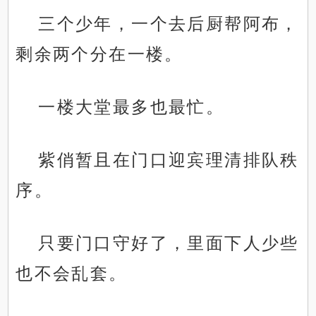
三个少年，一个去后厨帮阿布，
剩余两个分在一楼。
一楼大堂最多也最忙。
紫俏暂且在门口迎宾理清排队秩
序。
只要门口守好了，里面下人少些
也不会乱套。