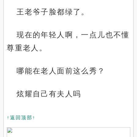
王老爷子脸都绿了。
现在的年轻人啊，一点儿也不懂
尊重老人。
哪能在老人面前这么秀？
炫耀自己有夫人吗
↑返回顶部↑