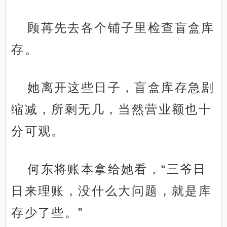
顾苒先去各个铺子里检查盲盒库
存。
她离开这些日子，盲盒库存急剧
缩减，所剩无几，当然营业额也十
分可观。
何东将账本拿给她看，“三爷日
日来理账，没什么大问题，就是库
存少了些。”