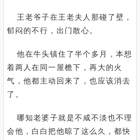
王老爷子在王老夫人那碰了壁，
郁闷的不行，出门散心。
他在牛头镇住了半个多月，本想
着两人在同一屋檐下，再大的火
气，他都主动回来了，也应该消去
了。
哪知老婆子就是不咸不淡也不理
会他，白白把他晾了这么久，都快