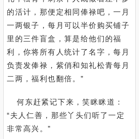
的活计，那便定相同俸禄吧，一月
一两银子，每月可以半价购买铺子
里的三件盲盒，算是给他们的福
利，你将所有人统计了名字，每月
负责发俸禄，紫俏和知礼松青每月
二两，福利也翻倍。”
何东赶紧记下来，笑眯眯道：
“夫人仁善，那些丫头们听了一定
非常高兴。”