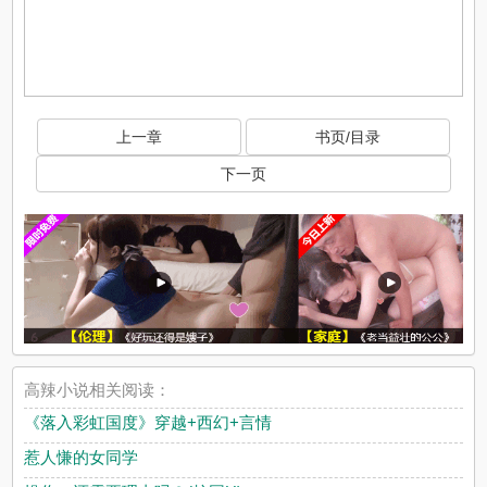
上一章
书页/目录
下一页
高辣小说相关阅读：
《落入彩虹国度》穿越+西幻+言情
惹人慊的女同学