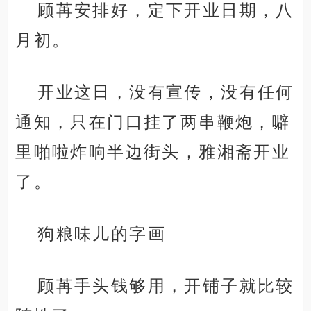
顾苒安排好，定下开业日期，八
月初。
开业这日，没有宣传，没有任何
通知，只在门口挂了两串鞭炮，噼
里啪啦炸响半边街头，雅湘斋开业
了。
狗粮味儿的字画
顾苒手头钱够用，开铺子就比较