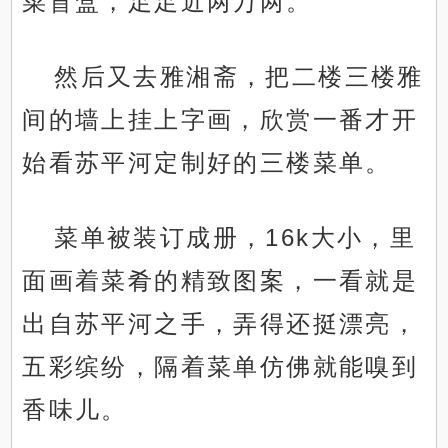
菜盲盒，足足近两万两。
然后又去雅湘斋，把二楼三楼雅
间的墙上挂上字画，欣赏一番才开
始看苏平河定制好的三楼菜单。
菜单被装订成册，16k大小，里
面画着菜肴的精致图案，一看就是
出自苏平河之手，弄得还挺漂亮，
五彩缤纷，隔着菜单仿佛就能嗅到
香味儿。