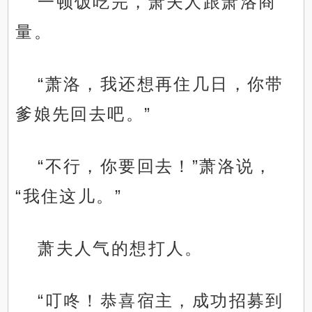
一顿饭吃完，萧夫人跟萧洛商
量。
“萧洛，我还想再住几日，你带
爹娘先回去吧。”
“不行，你要回去！”萧洛说，
“我住这儿。”
萧夫人气的想打人。
“叮咚！恭喜宿主，成功招募到