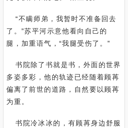
“不瞒师弟，我暂时不准备回去
了。”苏平河示意他看向自己的
腿，加重语气，“我腿受伤了。”
书院除了书就是书，外面的世界
多姿多彩，他的轨迹已经随着顾苒
偏离了前世的道路，自然要以顾苒
为重。
书院冷冰冰的，有顾苒身边舒服