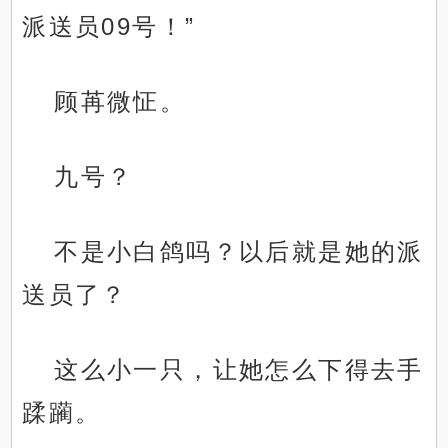
派送员09号！”
顾苒微怔。
九号？
不是小白鸽吗？以后就是她的派
送员了？
这么小一只，让她怎么下得去手
蹂躏。