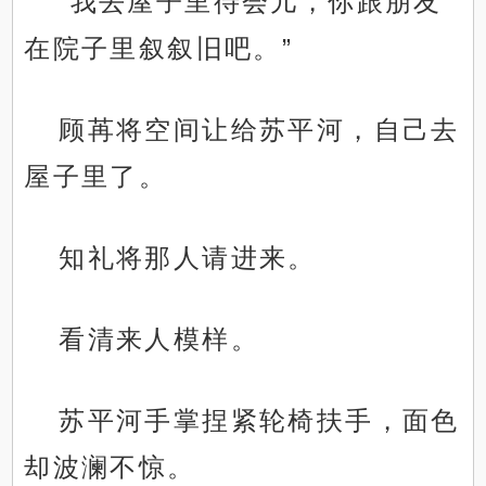
“我去屋子里待会儿，你跟朋友
在院子里叙叙旧吧。”
顾苒将空间让给苏平河，自己去
屋子里了。
知礼将那人请进来。
看清来人模样。
苏平河手掌捏紧轮椅扶手，面色
却波澜不惊。