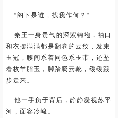
“阁下是谁，找我作何？”
秦王一身贵气的深紫锦袍，袖口
和衣摆满满都是翻卷的云纹，发束
玉冠，腰间系着同色系玉带，还坠
着枚羊脂玉，脚踏腾云靴，缓缓踱
步走来。
他一手负于背后，静静凝视苏平
河，面容冷峻。