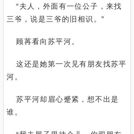
“夫人，外面有一位公子，来找
三爷，说是三爷的旧相识。”
顾苒看向苏平河。
这还是她第一次见有朋友找苏平
河。
苏平河却眉心蹙紧，想不出是
谁。