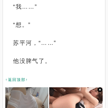
“我……”
“想。”
苏平河，“……”
他没脾气了。
↑返回顶部↑