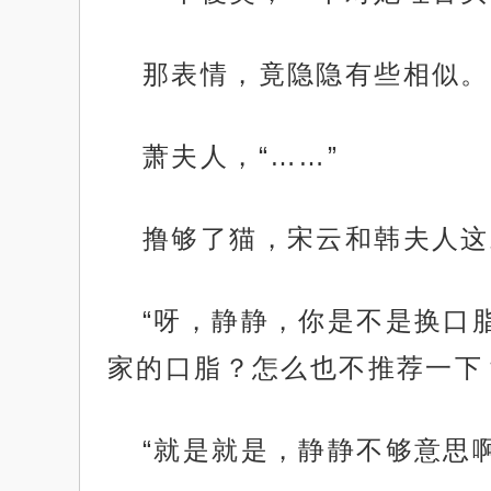
那表情，竟隐隐有些相似。
萧夫人，“……”
撸够了猫，宋云和韩夫人这
“呀，静静，你是不是换口
家的口脂？怎么也不推荐一下
“就是就是，静静不够意思