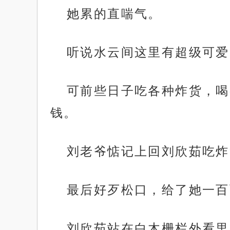
她累的直喘气。
听说水云间这里有超级可爱
可前些日子吃各种炸货，喝
钱。
刘老爷惦记上回刘欣茹吃炸
最后好歹松口，给了她一百
刘欣茹站在白木栅栏外看里