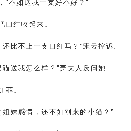
，“不如送我一支好不好？”
地把口红收起来。
，还比不上一支口红吗？”宋云控诉。
猫猫送我怎么样？”萧夫人反问她。
加菲。
的姐妹感情，还不如刚来的小猫？”