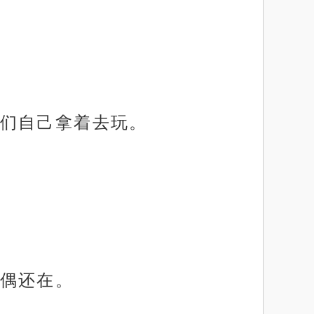
们自己拿着去玩。
偶还在。