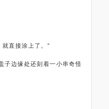
，就直接涂上了。”
，盖子边缘处还刻着一小串奇怪