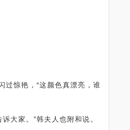
闪过惊艳，“这颜色真漂亮，谁
告诉大家。”韩夫人也附和说。