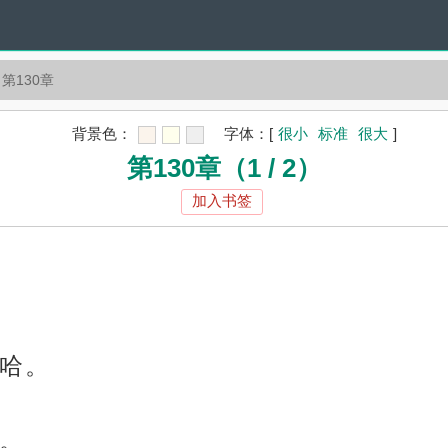
第130章
背景色：
字体：
[
很小
标准
很大
]
第130章（1 / 2）
加入书签
哈。
。