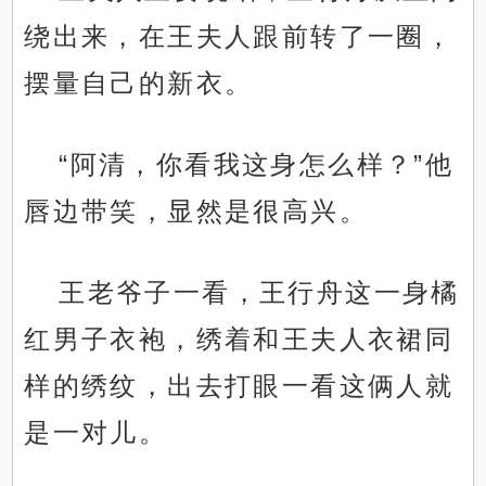
绕出来，在王夫人跟前转了一圈，
摆量自己的新衣。
“阿清，你看我这身怎么样？”他
唇边带笑，显然是很高兴。
王老爷子一看，王行舟这一身橘
红男子衣袍，绣着和王夫人衣裙同
样的绣纹，出去打眼一看这俩人就
是一对儿。