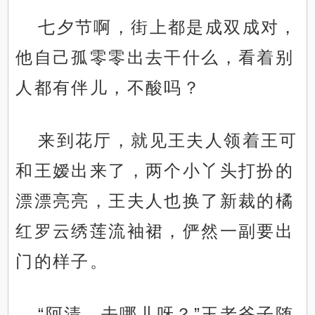
七夕节啊，街上都是成双成对，
他自己孤零零出去干什么，看着别
人都有伴儿，不酸吗？
来到花厅，就见王夫人领着王可
和王嫒出来了，两个小丫头打扮的
漂漂亮亮，王夫人也换了新裁的橘
红罗云绣莲流袖裙，俨然一副要出
门的样子。
“阿清，去哪儿呀？”王老爷子随