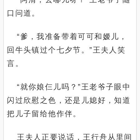
口问道。
“爹，我准备带着可可和嫒儿，
回牛头镇过个七夕节。”王夫人笑
言。
“就你娘仨儿吗？”王老爷子眼中
闪过欣慰之色，还是儿媳好，知道
把儿子留给他作伴。
王夫人正要说话，王行舟从里间