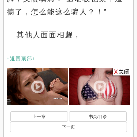
德了，怎么能这么骗人？！”
其他人面面相觑，
↑返回顶部↑
上一章
书页/目录
下一页