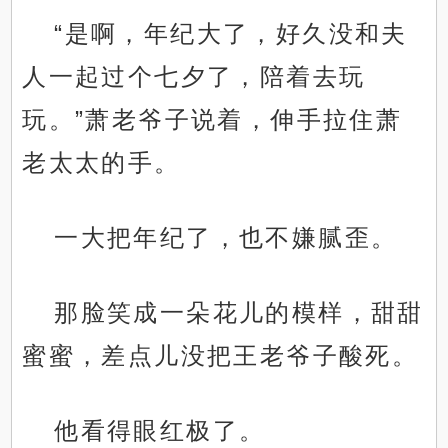
“是啊，年纪大了，好久没和夫
人一起过个七夕了，陪着去玩
玩。”萧老爷子说着，伸手拉住萧
老太太的手。
一大把年纪了，也不嫌腻歪。
那脸笑成一朵花儿的模样，甜甜
蜜蜜，差点儿没把王老爷子酸死。
他看得眼红极了。