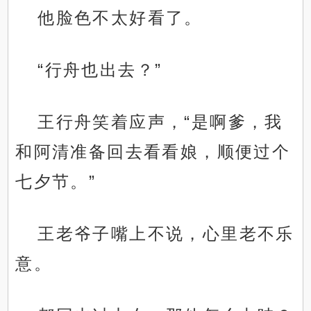
他脸色不太好看了。
“行舟也出去？”
王行舟笑着应声，“是啊爹，我
和阿清准备回去看看娘，顺便过个
七夕节。”
王老爷子嘴上不说，心里老不乐
意。