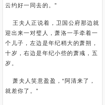
云约好一同去的。”
王夫人正说着，卫国公府那边就
迎出来一对璧人，萧洛一手牵着一
个儿子，左边是年纪稍大的萧朔，
十岁，右边是年纪小些的萧彧，五
岁。
萧夫人笑意盈盈，“阿清来了，
就差你了。”