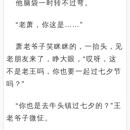
他脑袋一时转不过弯。
“老萧，你这是……”
萧老爷子笑眯眯的，一抬头，见
老朋友来了，睁大眼，“哎呀，这
不是老王吗，你也要一起过七夕节
吗？”
“你也是去牛头镇过七夕的？”王
老爷子微怔。