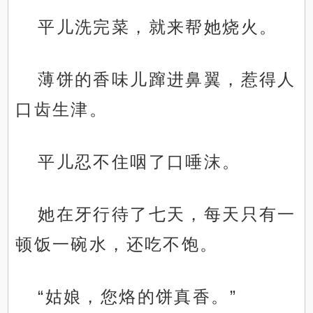
平儿洗完菜，就来帮她烧火。
薄饼的香味儿蹿进鼻翼，惹得人
口齿生津。
平儿忍不住咽了口唾沫。
她在牙行待了七天，每天只有一
顿饭一碗水，还吃不饱。
“姑娘，您烙的饼真香。”