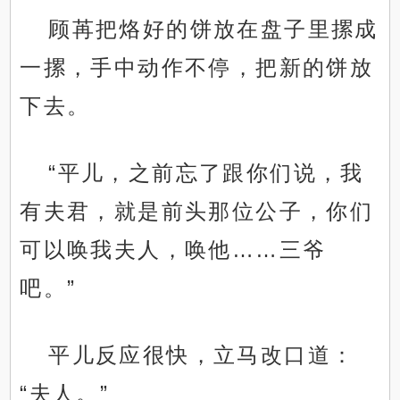
顾苒把烙好的饼放在盘子里摞成
一摞，手中动作不停，把新的饼放
下去。
“平儿，之前忘了跟你们说，我
有夫君，就是前头那位公子，你们
可以唤我夫人，唤他……三爷
吧。”
平儿反应很快，立马改口道：
“夫人。”