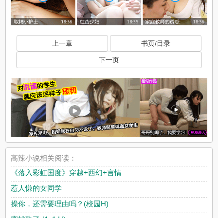
上一章
书页/目录
下一页
高辣小说相关阅读：
《落入彩虹国度》穿越+西幻+言情
惹人慊的女同学
操你，还需要理由吗？(校园H)