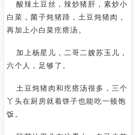
酸辣土豆丝，辣炒猪肝，素炒小
白菜，菌子炖猪蹄，土豆炖猪肉，
再加上小白菜疙瘩汤。
加上杨星儿，二哥二嫂苏玉儿，
六个人，足够了。
土豆炖猪肉和疙瘩汤很多，三个
丫头在厨房就着饼子也能吃一顿饱
饭。