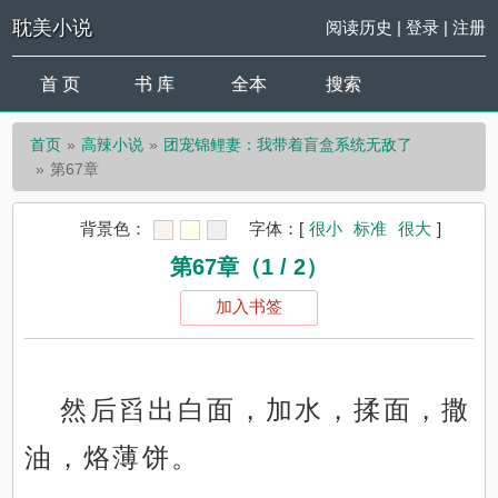
耽美小说
阅读历史
|
登录
|
注册
首 页
书 库
全本
搜索
首页
高辣小说
团宠锦鲤妻：我带着盲盒系统无敌了
第67章
背景色：
字体：
[
很小
标准
很大
]
第67章（1 / 2）
加入书签
然后舀出白面，加水，揉面，撒
油，烙薄饼。