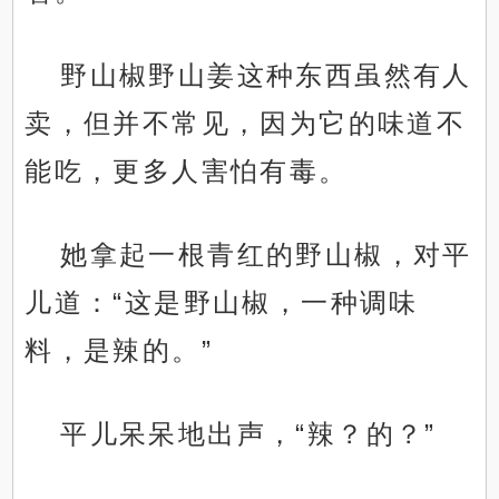
野山椒野山姜这种东西虽然有人
卖，但并不常见，因为它的味道不
能吃，更多人害怕有毒。
她拿起一根青红的野山椒，对平
儿道：“这是野山椒，一种调味
料，是辣的。”
平儿呆呆地出声，“辣？的？”