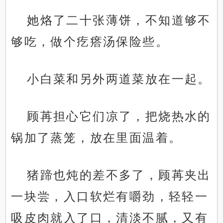
她烙了二十张薄饼，不知道够不
够吃，做个疙瘩汤保险些。
小白菜和另外两道菜放在一起。
顾苒担心它们凉了，把烧热水的
锅加了蒸笼，放在里面温着。
猪蹄也炖的差不多了，顾苒夹出
一块尝，入口软烂有嚼劲，轻轻一
吸皮肉就入了口，清淡不腻，又有