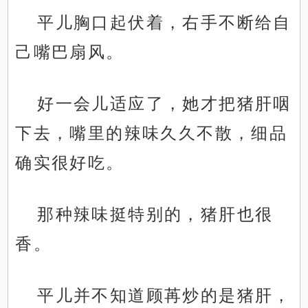
平儿胸口起伏着，右手不断给自
己嘴巴扇风。
好一会儿适应了，她才把猪肝咽
下去，嘴里的辣味久久不散，细品
确实很好吃。
那种辣味挺特别的，猪肝也很
香。
平儿并不知道顾苒炒的是猪肝，