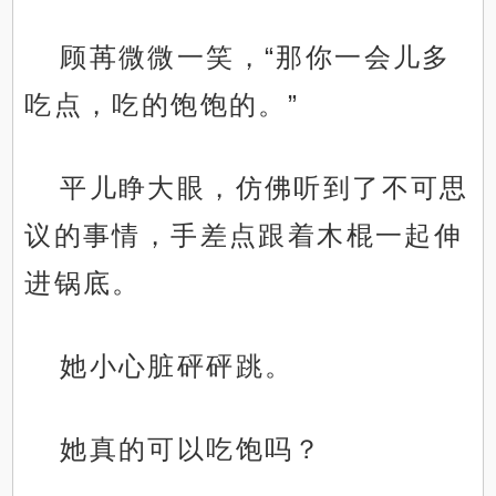
顾苒微微一笑，“那你一会儿多
吃点，吃的饱饱的。”
平儿睁大眼，仿佛听到了不可思
议的事情，手差点跟着木棍一起伸
进锅底。
她小心脏砰砰跳。
她真的可以吃饱吗？