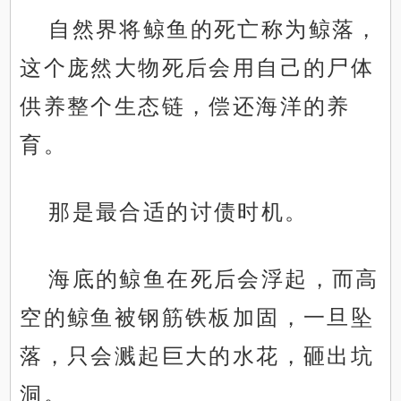
自然界将鲸鱼的死亡称为鲸落，
这个庞然大物死后会用自己的尸体
供养整个生态链，偿还海洋的养
育。
那是最合适的讨债时机。
海底的鲸鱼在死后会浮起，而高
空的鲸鱼被钢筋铁板加固，一旦坠
落，只会溅起巨大的水花，砸出坑
洞。