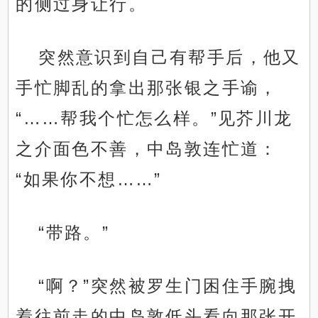
的侧过身让行。
突然意识到自己有帮手后，他又
手忙脚乱的拿出那张银之手谕，
“……帮我个忙怎么样。”见芥川龙
之介面色不善，中岛敦连忙道：
“如果你不想……”
“带路。”
“啊？”突然被罗生门困住手腕拽
着往前走的中岛敦低头看向那张开