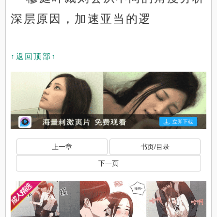
深层原因，加速亚当的逻
↑返回顶部↑
上一章
书页/目录
下一页