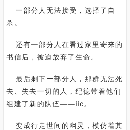
一部分人无法接受，选择了自
杀。
还有一部分人在看过家里寄来的
书信后，被迫放弃了生命。
最后剩下一部分人，那群无法死
去、失去一切的人，纪德带着他们
组建了新的队伍——iic。
变成行走世间的幽灵，模仿着其