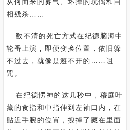
从何而来的雾气、坏掉的玩偶和自
相残杀……
数不清的死亡方式在纪德脑海中
轮番上演，即便变换位置，依旧躲
不过去，就像是避不开的……诅
咒。
在纪德愣神的这几秒中，穆庭叶
藏的食指和中指伸到左袖口内，在
贴近手腕的位置，拽掉了藏在里面