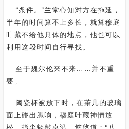
“条件。”兰堂心知对方在拖延，
半年的时间算不上多长，就算穆庭
叶藏不给他具体的地点，他也可以
利用这段时间自行寻找。
至于魏尔伦来不来……并不重
要。
陶瓷杯被放下时，在茶几的玻璃
面上碰出脆响，穆庭叶藏神情放
松，指尖轻敲桌沿，悠悠道：“八