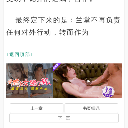
最终定下来的是：兰堂不再负责
任何对外行动，转而作为
↑返回顶部↑
上一章
书页/目录
下一页