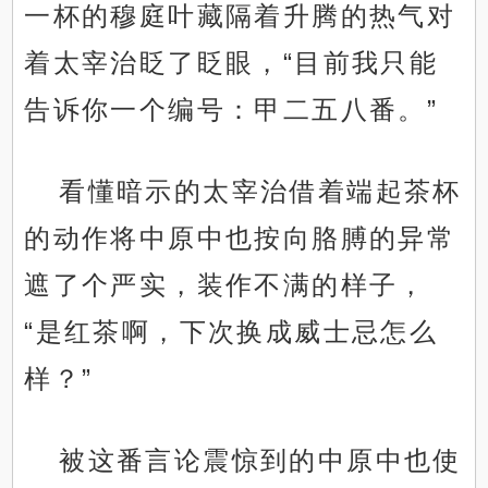
一杯的穆庭叶藏隔着升腾的热气对
着太宰治眨了眨眼，“目前我只能
告诉你一个编号：甲二五八番。”
看懂暗示的太宰治借着端起茶杯
的动作将中原中也按向胳膊的异常
遮了个严实，装作不满的样子，
“是红茶啊，下次换成威士忌怎么
样？”
被这番言论震惊到的中原中也使