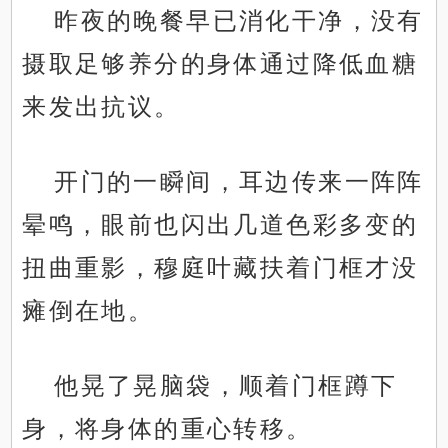
昨夜的晚餐早已消化干净，没有
摄取足够养分的身体通过降低血糖
来发出抗议。
开门的一瞬间，耳边传来一阵阵
晕鸣，眼前也闪出几道色彩多变的
扭曲重影，穆庭叶藏扶着门框才没
瘫倒在地。
他晃了晃脑袋，顺着门框蹲下
身，将身体的重心转移。