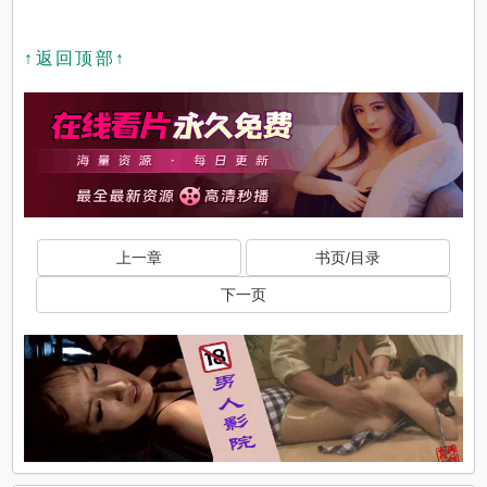
↑返回顶部↑
上一章
书页/目录
下一页