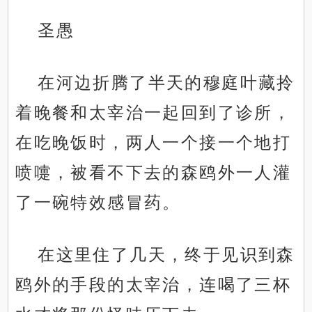
圣愚
在河边折腾了半天的穆庭叶藏拎
着晚餐和太宰治一起回到了诊所，
在吃晚饭时，两人一个接一个地打
喷嚏，被看不下去的森鸥外一人灌
了一碗特效感冒药。
在这里住了几天，终于见识到森
鸥外的手段的太宰治，连喝了三杯