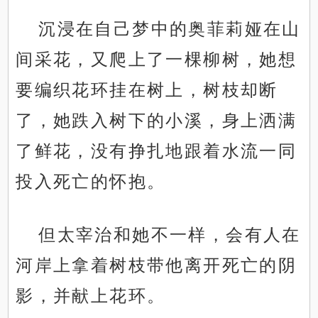
沉浸在自己梦中的奥菲莉娅在山
间采花，又爬上了一棵柳树，她想
要编织花环挂在树上，树枝却断
了，她跌入树下的小溪，身上洒满
了鲜花，没有挣扎地跟着水流一同
投入死亡的怀抱。
但太宰治和她不一样，会有人在
河岸上拿着树枝带他离开死亡的阴
影，并献上花环。