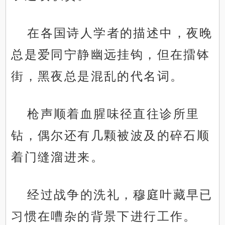
在各国诗人学者的描述中，夜晚
总是爱同宁静幽远挂钩，但在擂钵
街，黑夜总是混乱的代名词。
枪声顺着血腥味径直往诊所里
钻，偶尔还有几颗被波及的碎石顺
着门缝溜进来。
经过战争的洗礼，穆庭叶藏早已
习惯在嘈杂的背景下进行工作。