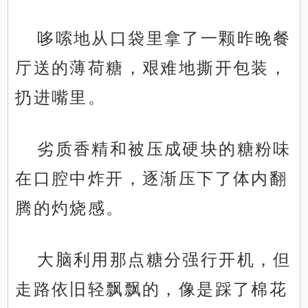
哆嗦地从口袋里拿了一颗昨晚餐
厅送的薄荷糖，艰难地撕开包装，
扔进嘴里。
劣质香精和被压成硬块的糖粉味
在口腔中炸开，逐渐压下了体内翻
腾的灼烧感。
大脑利用那点糖分强行开机，但
走路依旧轻飘飘的，像是踩了棉花