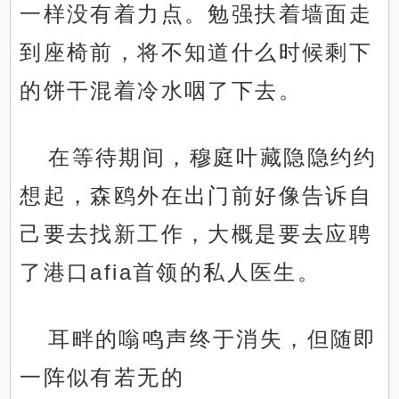
一样没有着力点。勉强扶着墙面走
到座椅前，将不知道什么时候剩下
的饼干混着冷水咽了下去。
在等待期间，穆庭叶藏隐隐约约
想起，森鸥外在出门前好像告诉自
己要去找新工作，大概是要去应聘
了港口afia首领的私人医生。
耳畔的嗡鸣声终于消失，但随即
一阵似有若无的