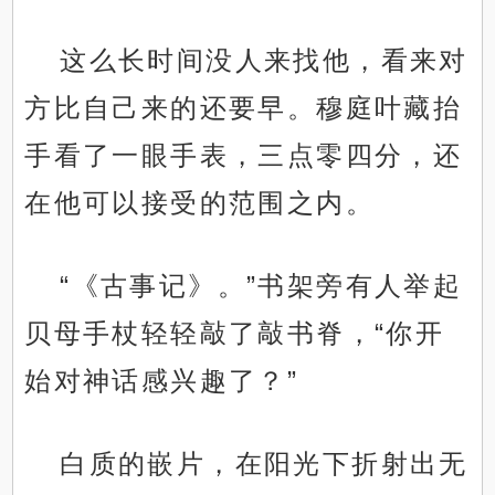
这么长时间没人来找他，看来对
方比自己来的还要早。穆庭叶藏抬
手看了一眼手表，三点零四分，还
在他可以接受的范围之内。
“《古事记》。”书架旁有人举起
贝母手杖轻轻敲了敲书脊，“你开
始对神话感兴趣了？”
白质的嵌片，在阳光下折射出无