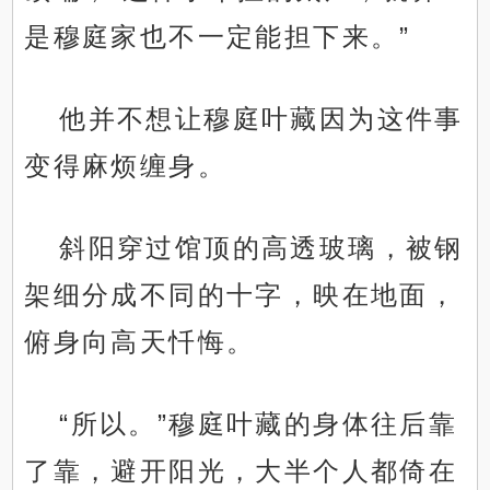
是穆庭家也不一定能担下来。”
他并不想让穆庭叶藏因为这件事
变得麻烦缠身。
斜阳穿过馆顶的高透玻璃，被钢
架细分成不同的十字，映在地面，
俯身向高天忏悔。
“所以。”穆庭叶藏的身体往后靠
了靠，避开阳光，大半个人都倚在