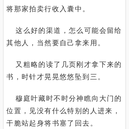
将那家拍卖行收入囊中。
这么好的渠道，怎么可能会留给
其他人，当然要自己拿来用。
又粗略的读了几页刚才拿下来的
书，时针才晃晃悠悠坠到三。
穆庭叶藏时不时分神瞧向大门的
位置，见没有什么特别的人进来，
干脆站起身将书塞了回去。