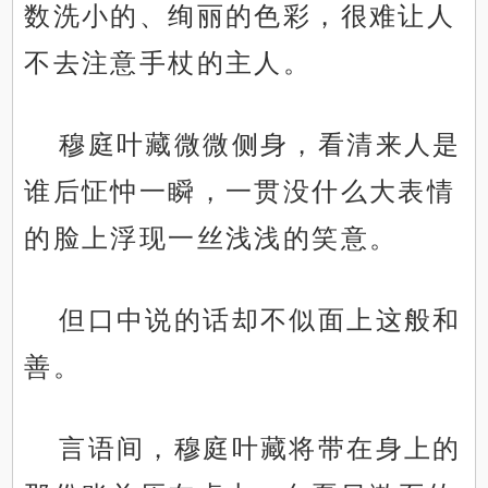
数洗小的、绚丽的色彩，很难让人
不去注意手杖的主人。
穆庭叶藏微微侧身，看清来人是
谁后怔忡一瞬，一贯没什么大表情
的脸上浮现一丝浅浅的笑意。
但口中说的话却不似面上这般和
善。
言语间，穆庭叶藏将带在身上的