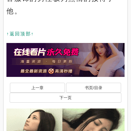
他。
↑返回顶部↑
上一章
书页/目录
下一页