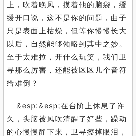
上，吹着晚风，摸着他的脑袋，缓
缓开口说，这不是你的问题，曲子
只是表面上枯燥，但等你慢慢长大
以后，自然能够领略到其中之妙。
至于太难拉，开什么玩笑，我们卫
寻那么厉害，还能被区区几个音符
给难倒？
&esp;&esp;在台阶上休息了许
久，头脑被风吹清醒了好些，躁动
的心慢慢静下来，卫寻擦掉眼泪，