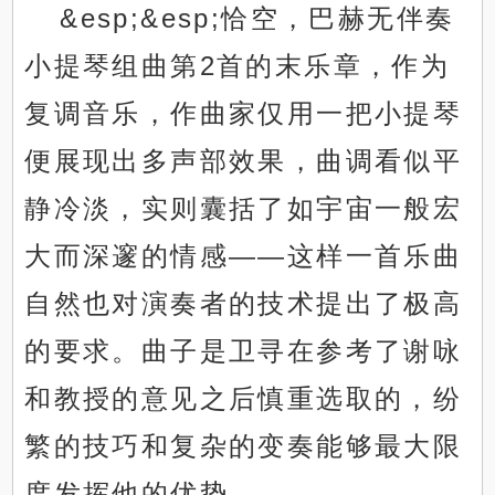
&esp;&esp;恰空，巴赫无伴奏
小提琴组曲第2首的末乐章，作为
复调音乐，作曲家仅用一把小提琴
便展现出多声部效果，曲调看似平
静冷淡，实则囊括了如宇宙一般宏
大而深邃的情感——这样一首乐曲
自然也对演奏者的技术提出了极高
的要求。曲子是卫寻在参考了谢咏
和教授的意见之后慎重选取的，纷
繁的技巧和复杂的变奏能够最大限
度发挥他的优势。