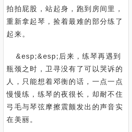
拍拍屁股，站起身，跑到房间里，
重新拿起琴，捡着最难的部分练了
起来。
&esp;&esp;后来，练琴再遇到
瓶颈之时，卫寻没有了可以哭诉的
人，只能想着邓衡的话，一点一点
慢慢练，练琴的夜很长，却耐不住
弓毛与琴弦摩擦震颤发出的声音实
在美丽。