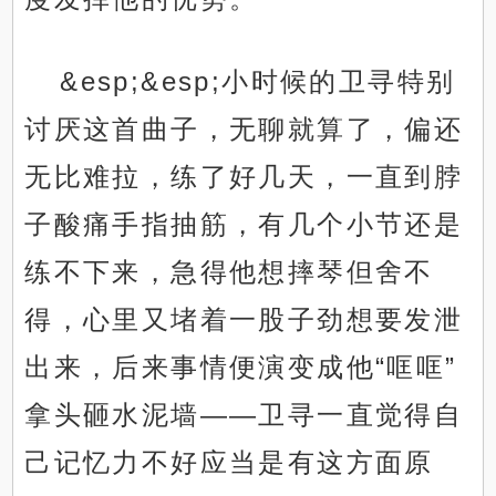
&esp;&esp;小时候的卫寻特别
讨厌这首曲子，无聊就算了，偏还
无比难拉，练了好几天，一直到脖
子酸痛手指抽筋，有几个小节还是
练不下来，急得他想摔琴但舍不
得，心里又堵着一股子劲想要发泄
出来，后来事情便演变成他“哐哐”
拿头砸水泥墙——卫寻一直觉得自
己记忆力不好应当是有这方面原