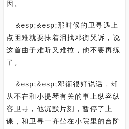
因。
&esp;&esp;那时候的卫寻遇上
点困难就要抹着泪找邓衡哭诉，说
这首曲子难听又难拉，他不要再练
了。
&esp;&esp;邓衡很好说话，却
从不在和小提琴有关的事上纵容纵
容卫寻，他沉默片刻，暂停了上
课，和卫寻一齐坐在小院里的台阶