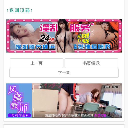
↑返回顶部↑
上一页
书页/目录
下一章