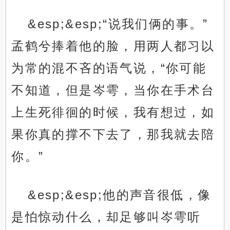
&esp;&esp;“说我们俩的事。”
孟鹤兮捧着他的脸，用两人都习以
为常的混不吝的语气说，“你可能
不知道，但是岑雩，当你在手术台
上生死徘徊的时候，我有想过，如
果你真的撑不下去了，那我就去陪
你。”
&esp;&esp;他的声音很低，像
是怕惊动什么，却足够叫岑雩听