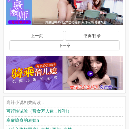
上一页
书页/目录
下一章
高辣小说相关阅读：
可行性试验（普女万人迷，NPH）
寒症缠身的表妹h