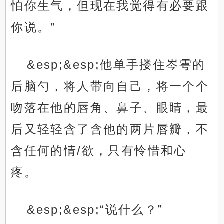
怕你生气，但现在我觉得有必要跟
你说。”
&esp;&esp;他单手搂住岑雩的
后脑勺，将人带向自己，将一个个
吻落在他的唇角、鼻子、眼睛，最
后又轻轻含了含他的两片唇瓣，不
含任何的情/欲，只有怜惜和心
疼。
&esp;&esp;“说什么？”