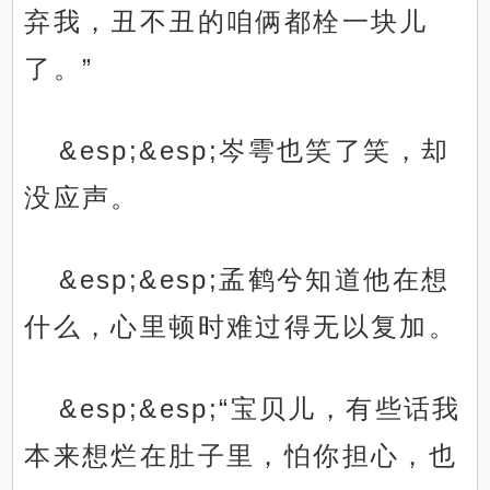
弃我，丑不丑的咱俩都栓一块儿
了。”
&esp;&esp;岑雩也笑了笑，却
没应声。
&esp;&esp;孟鹤兮知道他在想
什么，心里顿时难过得无以复加。
&esp;&esp;“宝贝儿，有些话我
本来想烂在肚子里，怕你担心，也